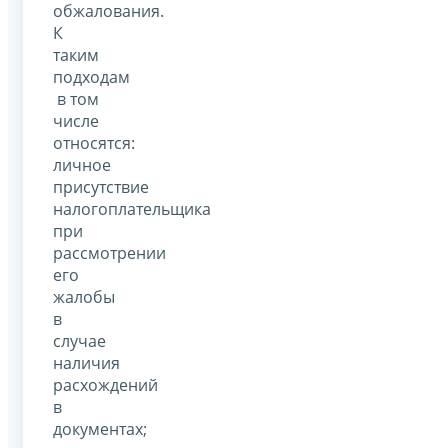
обжалования.
К
таким
подходам
в том
числе
относятся:
личное
присутствие
налогоплательщика
при
рассмотрении
его
жалобы
в
случае
наличия
расхождений
в
документах;