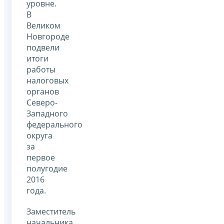
уровне.
В
Великом
Новгороде
подвели
итоги
работы
налоговых
органов
Северо-
Западного
федерального
округа
за
первое
полугодие
2016
года.
Заместитель
начальника