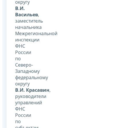
округу
В.И.
Васильев
,
заместитель
начальника
Межрегиональной
инспекции
ФНС
России
по
Северо-
Западному
федеральному
округу
В.И. Красавин
,
руководители
управлений
ФНС
России
по
субъектам