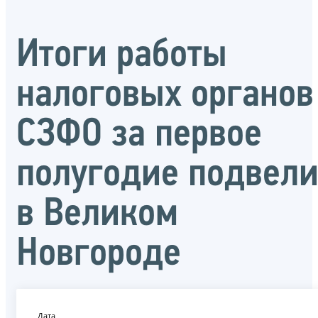
Итоги работы
налоговых органов
СЗФО за первое
полугодие подвел
в Великом
Новгороде
Дата