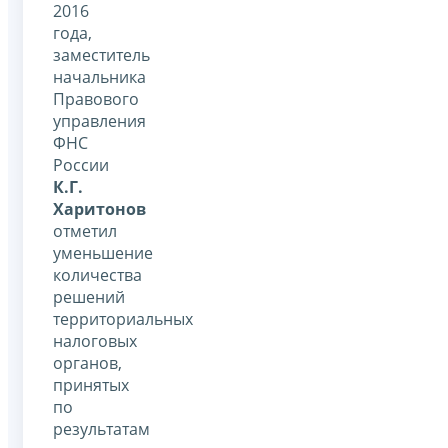
2016
года,
заместитель
начальника
Правового
управления
ФНС
России
К.Г.
Харитонов
отметил
уменьшение
количества
решений
территориальных
налоговых
органов,
принятых
по
результатам