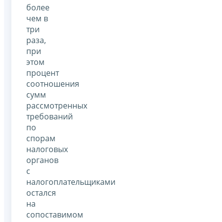
более
чем в
три
раза,
при
этом
процент
соотношения
сумм
рассмотренных
требований
по
спорам
налоговых
органов
c
налогоплательщиками
остался
на
сопоставимом