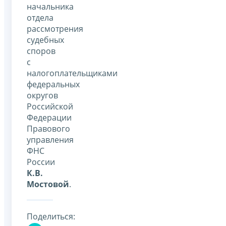
начальника
отдела
рассмотрения
судебных
споров
с
налогоплательщиками
федеральных
округов
Российской
Федерации
Правового
управления
ФНС
России
К.В.
Мостовой
.
Поделиться: