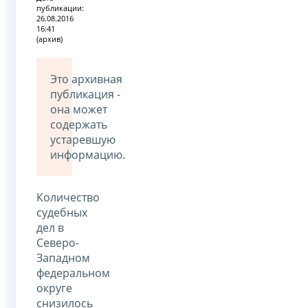
публикации:
26.08.2016
16:41
(архив)
Это архивная
публикация -
она может
содержать
устаревшую
информацию.
Количество
судебных
дел в
Северо-
Западном
федеральном
округе
снизилось