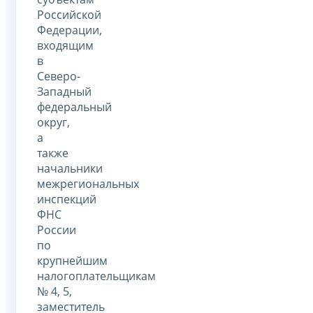
Российской
Федерации,
входящим
в
Северо-
Западный
федеральный
округ,
а
также
начальники
межрегиональных
инспекций
ФНС
России
по
крупнейшим
налогоплательщикам
№ 4, 5,
заместитель