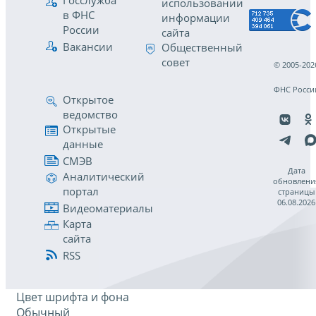
Госслужба
использовании
в ФНС
информации
России
сайта
Вакансии
Общественный
совет
© 2005-202
ФНС Росси
Открытое
ведомство
Открытые
данные
СМЭВ
Дата
Аналитический
обновлени
портал
страницы
06.08.2026
Видеоматериалы
Карта
сайта
RSS
Цвет шрифта и фона
Обычный