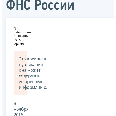
ФНС России
Дата
публикации:
31.10.2016
09:55
(архив)
Это архивная
публикация -
она может
содержать
устаревшую
информацию.
8
ноября
2016