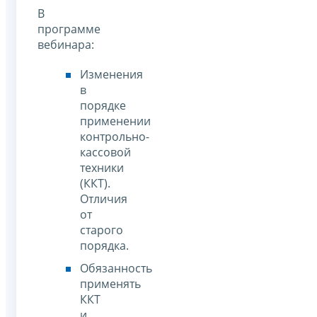
В
программе
вебинара:
Изменения
в
порядке
применении
контрольно-
кассовой
техники
(ККТ).
Отличия
от
старого
порядка.
Обязанность
применять
ККТ
и