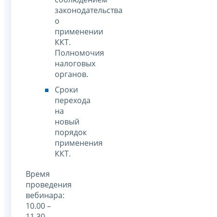
законодательства
о
применении
ККТ.
Полномочия
налоговых
органов.
Сроки
перехода
на
новый
порядок
применения
ККТ.
Время
проведения
вебинара:
10.00 –
11.30.