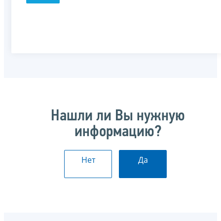
Нашли ли Вы нужную
информацию?
Нет
Да