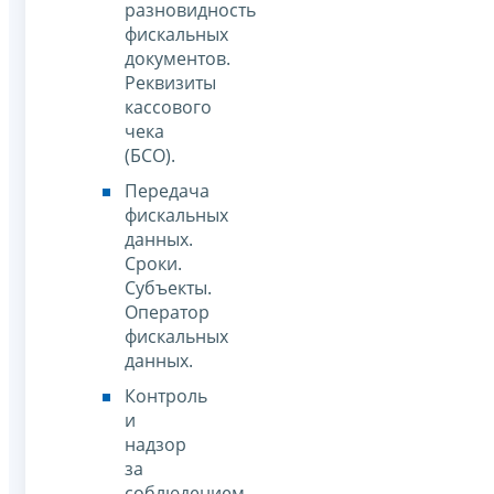
разновидность
фискальных
документов.
Реквизиты
кассового
чека
(БСО).
Передача
фискальных
данных.
Сроки.
Субъекты.
Оператор
фискальных
данных.
Контроль
и
надзор
за
соблюдением