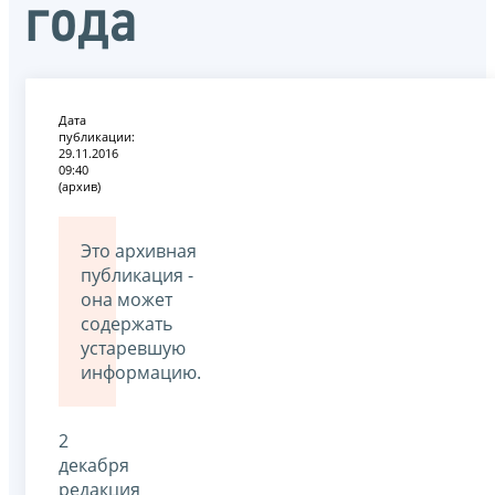
года
Дата
публикации:
29.11.2016
09:40
(архив)
Это архивная
публикация -
она может
содержать
устаревшую
информацию.
2
декабря
редакция