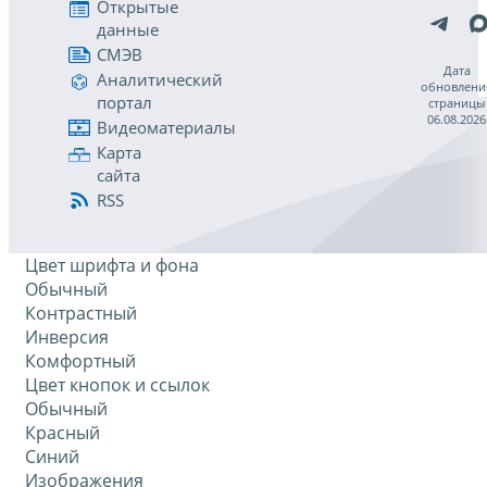
Открытые
данные
СМЭВ
Дата
Аналитический
обновлени
портал
страницы
06.08.2026
Видеоматериалы
Карта
сайта
RSS
Цвет шрифта и фона
Обычный
Контрастный
Инверсия
Комфортный
Цвет кнопок и ссылок
Обычный
Красный
Синий
Изображения