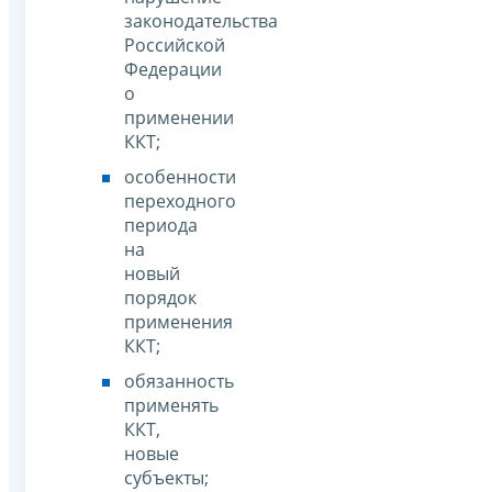
законодательства
Российской
Федерации
о
применении
ККТ;
особенности
переходного
периода
на
новый
порядок
применения
ККТ;
обязанность
применять
ККТ,
новые
субъекты;