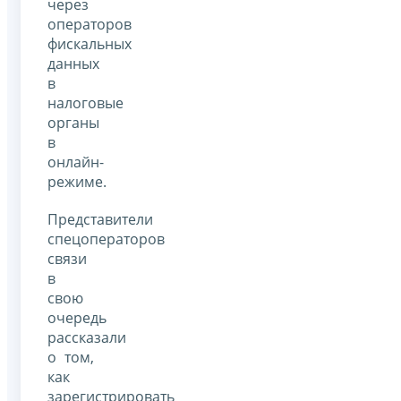
через
операторов
фискальных
данных
в
налоговые
органы
в
онлайн-
режиме.
Представители
спецоператоров
связи
в
свою
очередь
рассказали
о том,
как
зарегистрировать