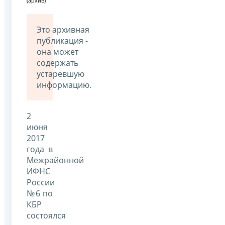
(архив)
Это архивная
публикация -
она может
содержать
устаревшую
информацию.
2
июня
2017
года в
Межрайонной
ИФНС
России
№6 по
КБР
состоялся