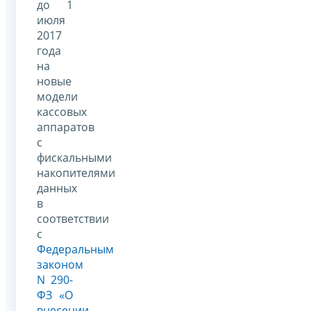
до 1
июля
2017
года
на
новые
модели
кассовых
аппаратов
с
фискальными
накопителями
данных
в
соответствии
с
Федеральным
законом
N 290-
ФЗ «О
внесении