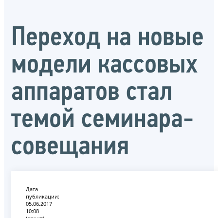
Переход на новые
модели кассовых
аппаратов стал
темой семинара-
совещания
Дата
публикации:
05.06.2017
10:08