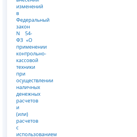
изменений
в
Федеральный
закон
N 54-
ФЗ «О
применении
контрольно-
кассовой
техники
при
осуществлении
наличных
денежных
расчетов
и
(или)
расчетов
с
использованием