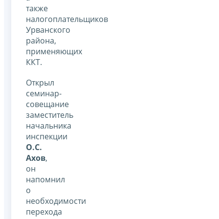
также
налогоплательщиков
Урванского
района,
применяющих
ККТ.
Открыл
семинар-
совещание
заместитель
начальника
инспекции
О.С.
Ахов
,
он
напомнил
о
необходимости
перехода