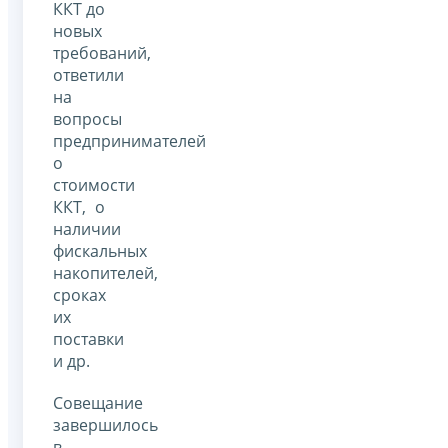
ККТ до
новых
требований,
ответили
на
вопросы
предпринимателей
о
стоимости
ККТ, о
наличии
фискальных
накопителей,
сроках
их
поставки
и др.
Совещание
завершилось
в