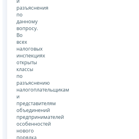
и
разъяснения
по
данному
вопросу.
Во
всех
налоговых
инспекциях
открыты
классы
по
разъяснению
налогоплательщикам
и
представителям
объединений
предпринимателей
особенностей
нового
порядка