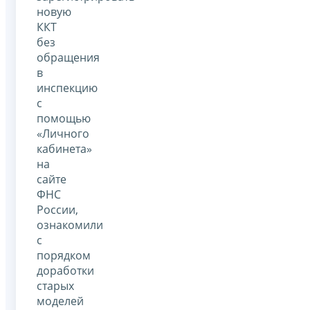
новую
ККТ
без
обращения
в
инспекцию
с
помощью
«Личного
кабинета»
на
сайте
ФНС
России,
ознакомили
с
порядком
доработки
старых
моделей