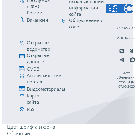
Госслужба
использовании
в ФНС
информации
России
сайта
Вакансии
Общественный
совет
© 2005-202
ФНС Росси
Открытое
ведомство
Открытые
данные
СМЭВ
Дата
Аналитический
обновлени
портал
страницы
07.08.2026
Видеоматериалы
Карта
сайта
RSS
Цвет шрифта и фона
Обычный