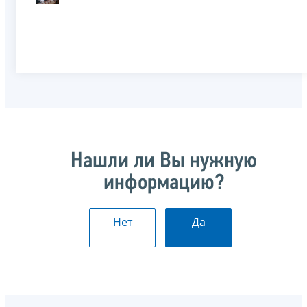
Нашли ли Вы нужную
информацию?
Нет
Да