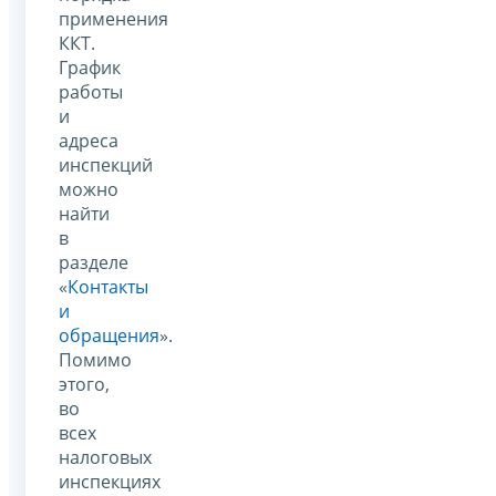
применения
ККТ.
График
работы
и
адреса
инспекций
можно
найти
в
разделе
«
Контакты
и
обращения
».
Помимо
этого,
во
всех
налоговых
инспекциях