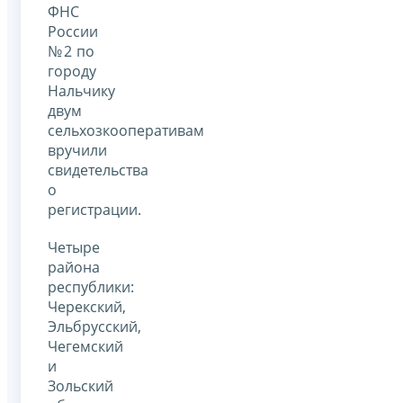
ФНС
России
№2 по
городу
Нальчику
двум
сельхозкооперативам
вручили
свидетельства
о
регистрации.
Четыре
района
республики:
Черекский,
Эльбрусский,
Чегемский
и
Зольский