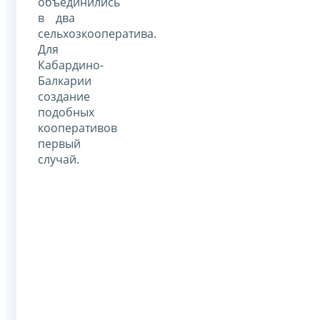
объединились
в два
сельхозкооператива.
Для
Кабардино-
Балкарии
создание
подобных
кооперативов
первый
случай.