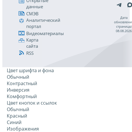
Открытые
данные
СМЭВ
Дата
Аналитический
обновлени
портал
страницы
08.08.2026
Видеоматериалы
Карта
сайта
RSS
Цвет шрифта и фона
Обычный
Контрастный
Инверсия
Комфортный
Цвет кнопок и ссылок
Обычный
Красный
Синий
Изображения