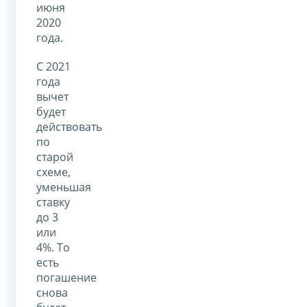
июня
2020
года.
С 2021
года
вычет
будет
действовать
по
старой
схеме,
уменьшая
ставку
до 3
или
4%. То
есть
погашение
снова