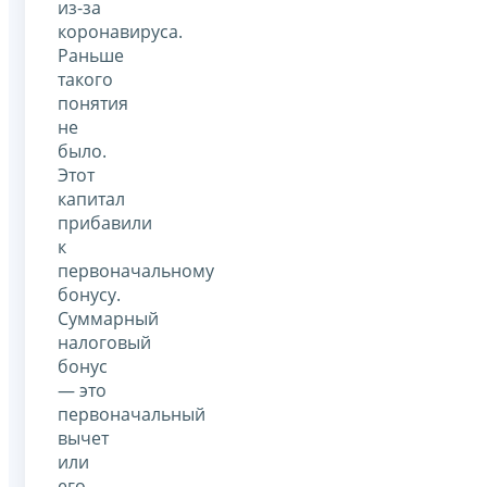
из-за
коронавируса.
Раньше
такого
понятия
не
было.
Этот
капитал
прибавили
к
первоначальному
бонусу.
Суммарный
налоговый
бонус
— это
первоначальный
вычет
или
его