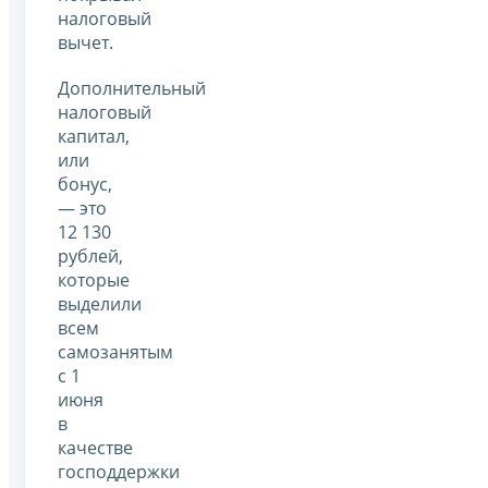
налоговый
вычет.
Дополнительный
налоговый
капитал,
или
бонус,
— это
12 130
рублей,
которые
выделили
всем
самозанятым
с 1
июня
в
качестве
господдержки