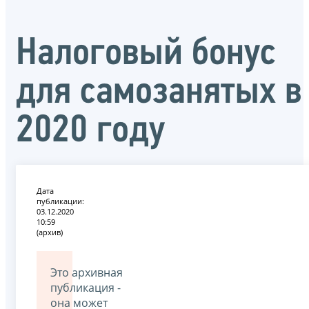
Налоговый бонус
для самозанятых в
2020 году
Дата
публикации:
03.12.2020
10:59
(архив)
Это архивная
публикация -
она может