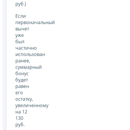
руб.)
Если
первоначальный
вычет
уже
был
частично
использован
ранее,
суммарный
бонус
будет
равен
его
остатку,
увеличенному
на 12
130
руб.