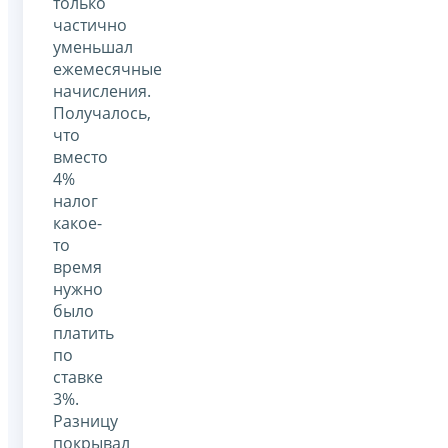
только
частично
уменьшал
ежемесячные
начисления.
Получалось,
что
вместо
4%
налог
какое-
то
время
нужно
было
платить
по
ставке
3%.
Разницу
покрывал