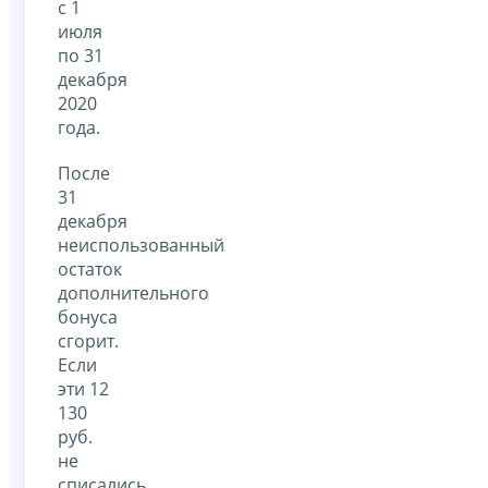
с 1
июля
по 31
декабря
2020
года.
После
31
декабря
неиспользованный
остаток
дополнительного
бонуса
сгорит.
Если
эти 12
130
руб.
не
списались