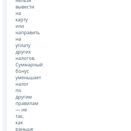
нельзя
вывести
на
карту
или
направить
на
уплату
других
налогов.
Суммарный
бонус
уменьшает
налог
по
другим
правилам
— не
так,
как
раньше