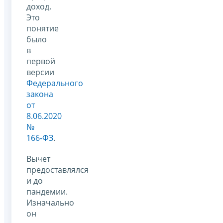
доход.
Это
понятие
было
в
первой
версии
Федерального
закона
от
8.06.2020
№
166‑ФЗ
.
Вычет
предоставлялся
и до
пандемии.
Изначально
он