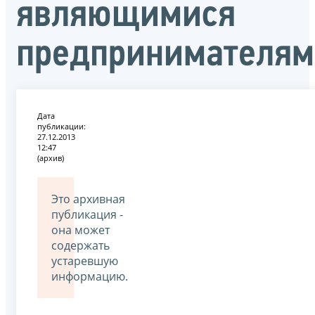
являющимися
предпринимателя
Дата
публикации:
27.12.2013
12:47
(архив)
Это архивная
публикация -
она может
содержать
устаревшую
информацию.