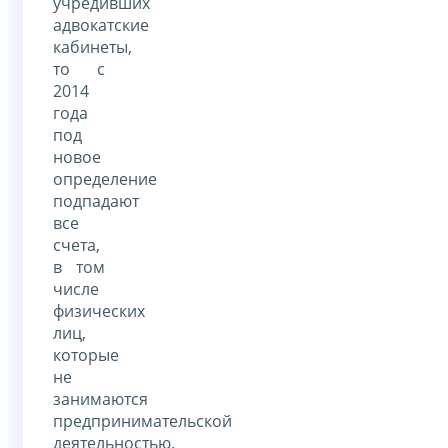
учредивших
адвокатские
кабинеты,
то с
2014
года
под
новое
определение
подпадают
все
счета,
в том
числе
физических
лиц,
которые
не
занимаются
предпринимательской
деятельностью.