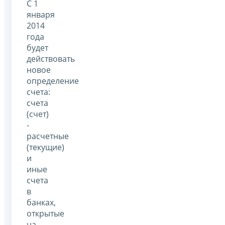
C 1
января
2014
года
будет
действовать
новое
определение
счета:
счета
(счет)
-
расчетные
(текущие)
и
иные
счета
в
банках
,
открытые
на