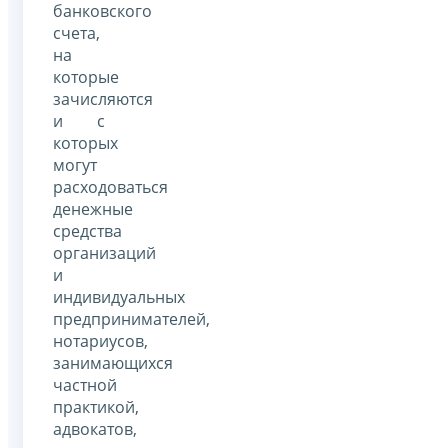
банковского
счета,
на
которые
зачисляются
и с
которых
могут
расходоваться
денежные
средства
организаций
и
индивидуальных
предпринимателей,
нотариусов,
занимающихся
частной
практикой,
адвокатов,