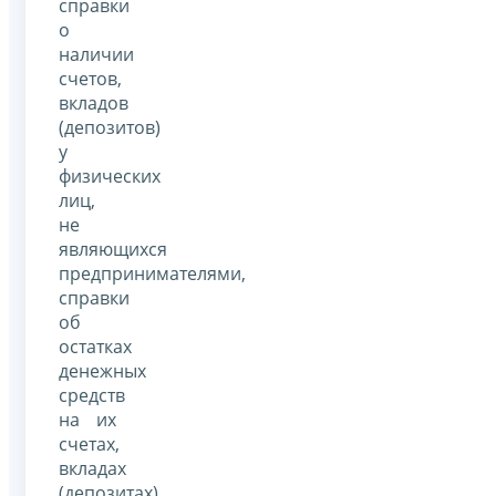
справки
о
наличии
счетов,
вкладов
(депозитов)
у
физических
лиц,
не
являющихся
предпринимателями,
справки
об
остатках
денежных
средств
на их
счетах,
вкладах
(депозитах),