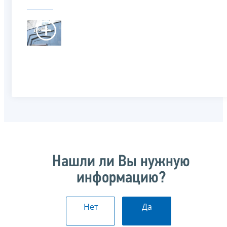
Нашли ли Вы нужную
информацию?
Нет
Да