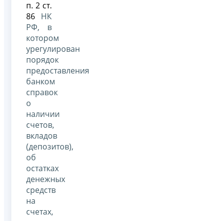
п. 2 ст.
86
НК
РФ, в
котором
урегулирован
порядок
предоставления
банком
справок
о
наличии
счетов,
вкладов
(депозитов),
об
остатках
денежных
средств
на
счетах,