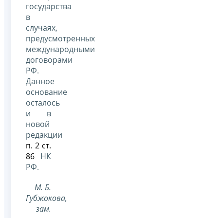
государства
в
случаях,
предусмотренных
международными
договорами
РФ.
Данное
основание
осталось
и в
новой
редакции
п. 2 ст.
86
НК
РФ.
М. Б.
Губжокова
,
зам.