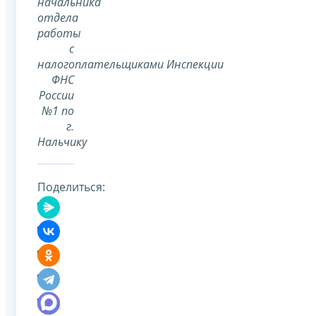
начальника
отдела
работы
с
налогоплательщиками Инспекции
ФНС
России
№1 по
г.
Нальчику
Поделиться: