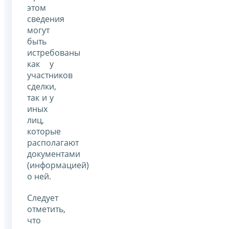
этом
сведения
могут
быть
истребованы
как у
участников
сделки,
так и у
иных
лиц,
которые
располагают
документами
(информацией)
о ней.
Следует
отметить,
что