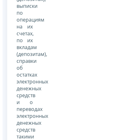
выписки
по
операциям
на их
счетах,
по их
вкладам
(депозитам),
справки
об
остатках
электронных
денежных
средств
и о
переводах
электронных
денежных
средств
такими