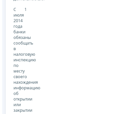
С 1
июля
2014
года
банки
обязаны
сообщать
в
налоговую
инспекцию
по
месту
своего
нахождения
информацию
об
открытии
или
закрытии