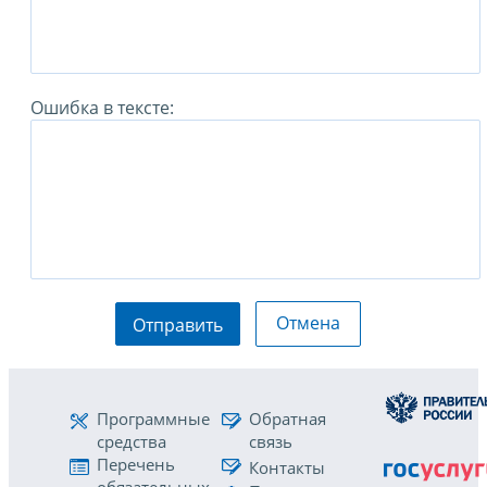
Ошибка в тексте:
Отмена
Отправить
Программные
Обратная
средства
связь
Перечень
Контакты