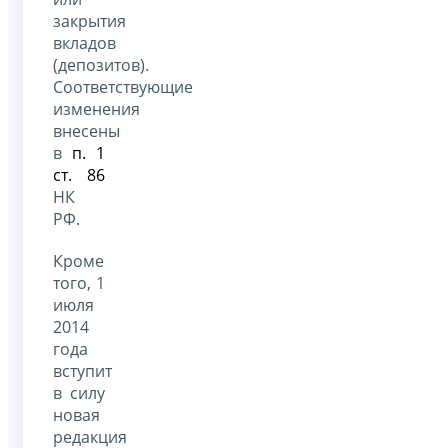
закрытия
вкладов
(депозитов).
Соответствующие
изменения
внесены
в
п. 1
ст. 86
НК
РФ.
Кроме
того, 1
июля
2014
года
вступит
в силу
новая
редакция