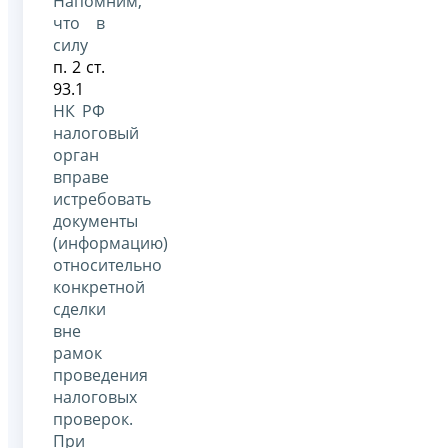
Напомним,
что в
силу
п. 2 ст.
93.1
НК РФ
налоговый
орган
вправе
истребовать
документы
(информацию)
относительно
конкретной
сделки
вне
рамок
проведения
налоговых
проверок.
При