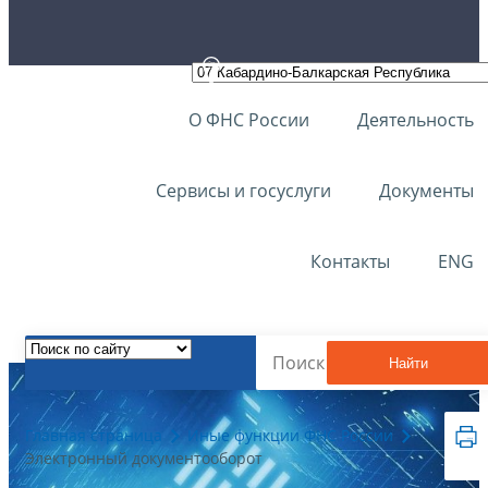
О ФНС России
Деятельность
Сервисы и госуслуги
Документы
Контакты
ENG
Найти
Главная страница
Иные функции ФНС России
Электронный документооборот