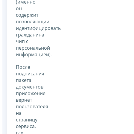
(именно
он
содержит
позволяющий
идентифицировать
гражданина
чип с
персональной
информацией).
После
подписания
пакета
документов
приложение
вернет
пользователя
на
страницу
сервиса,
где