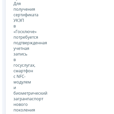
Для
получения
сертификата
УКЭП
в
«Госключе»
потребуется
подтвержденная
учетная
запись
в
госуслугах,
смартфон
с NFC-
модулем
и
биометрический
загранпаспорт
нового
поколения