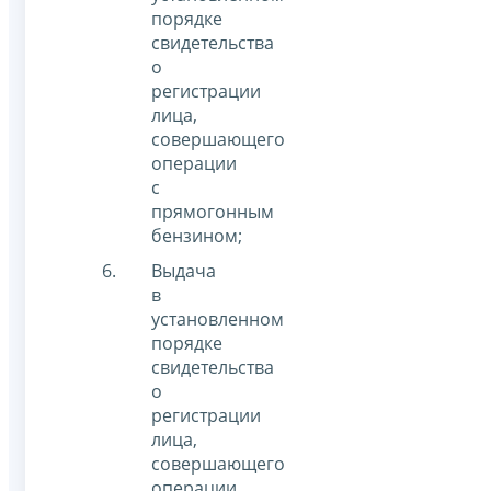
порядке
свидетельства
о
регистрации
лица,
совершающего
операции
с
прямогонным
бензином;
Выдача
в
установленном
порядке
свидетельства
о
регистрации
лица,
совершающего
операции