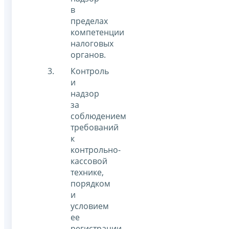
в
пределах
компетенции
налоговых
органов.
Контроль
и
надзор
за
соблюдением
требований
к
контрольно-
кассовой
технике,
порядком
и
условием
ее
регистрации