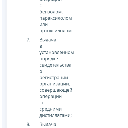
с
бензолом,
параксилолом
или
ортоксилолом;
Выдача
в
установленном
порядке
свидетельства
о
регистрации
организации,
совершающей
операции
со
средними
дистиллятами;
Выдача