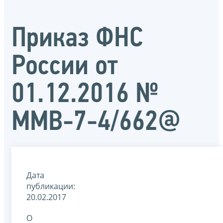
Приказ ФНС
России от
01.12.2016 №
ММВ-7-4/662@
Дата
публикации:
20.02.2017
О