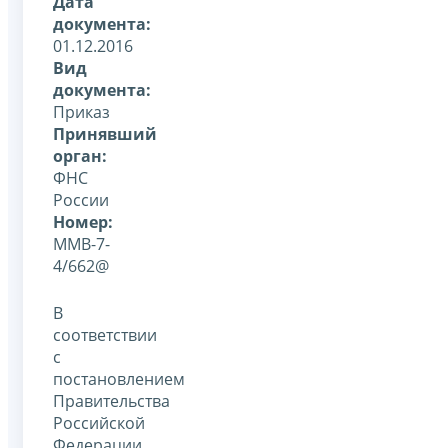
Дата
документа:
01.12.2016
Вид
документа:
Приказ
Принявший
орган:
ФНС
России
Номер:
ММВ-7-
4/662@
В
соответствии
с
постановлением
Правительства
Российской
Федерации