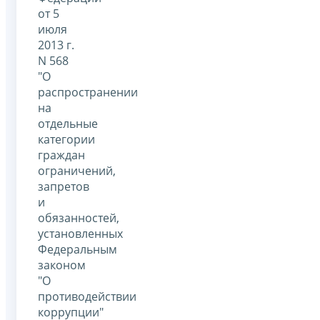
от 5
июля
2013 г.
N 568
"О
распространении
на
отдельные
категории
граждан
ограничений,
запретов
и
обязанностей,
установленных
Федеральным
законом
"О
противодействии
коррупции"