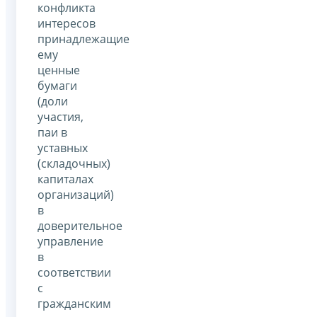
конфликта
интересов
принадлежащие
ему
ценные
бумаги
(доли
участия,
паи в
уставных
(складочных)
капиталах
организаций)
в
доверительное
управление
в
соответствии
с
гражданским