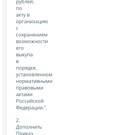
рублей,
по
акту в
организацию
с
сохранением
возможности
его
выкупа
в
порядке,
установленном
нормативными
правовыми
актами
Российской
Федерации.".
2.
Дополнить
Приказ