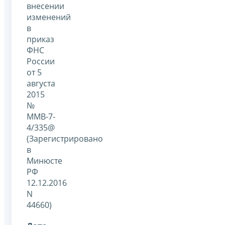
внесении
изменений
в
приказ
ФНС
России
от 5
августа
2015
№
ММВ-7-
4/335@
(Зарегистрировано
в
Минюсте
РФ
12.12.2016
N
44660)