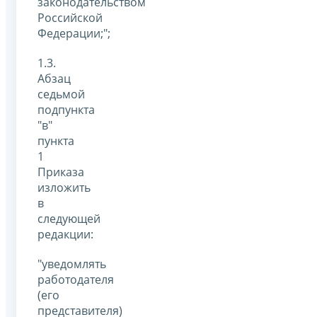
законодательством
Российской
Федерации;";
1.3.
Абзац
седьмой
подпункта
"в"
пункта
1
Приказа
изложить
в
следующей
редакции:
"уведомлять
работодателя
(его
представителя)