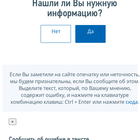
Нашли ли Вы нужную
информацию?
Нет
Да
Если Вы заметили на сайте опечатку или неточность,
мы будем признательны, если Вы сообщите об этом.
Выделите текст, который, по Вашему мнению,
содержит ошибку, и нажмите на клавиатуре
комбинацию клавиш: Ctrl + Enter или нажмите
сюда
.
×
Сообщить об ошибке в тексте