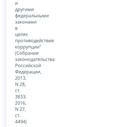
и
другими
федеральными
законами
в
целях
противодействия
коррупции"
(Собрание
законодательства
Российской
Федерации,
2013,
N 28,
ст.
3833;
2016,
N 27,
ст.
4494)