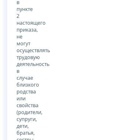
в
пункте
2
настоящего
приказа,
не
могут
осуществлять
трудовую
деятельность
в
случае
близкого
родства
или
свойства
(родители,
супруги,
дети,
братья,
сестры,