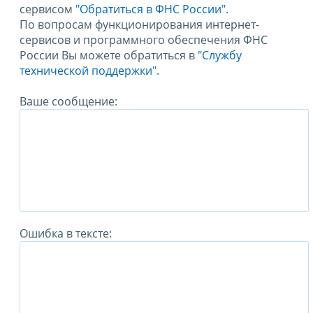
сервисом
"Обратиться в ФНС России"
.
По вопросам функционирования интернет-
сервисов и программного обеспечения ФНС
России Вы можете обратиться в
"Службу
технической поддержки".
Ваше сообщение:
Ошибка в тексте: