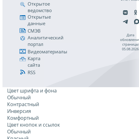
Открытое
ведомство
Открытые
данные
СМЭВ
Дата
Аналитический
обновлени
портал
страницы
05.08.2026
Видеоматериалы
Карта
сайта
RSS
Цвет шрифта и фона
Обычный
Контрастный
Инверсия
Комфортный
Цвет кнопок и ссылок
Обычный
Красный