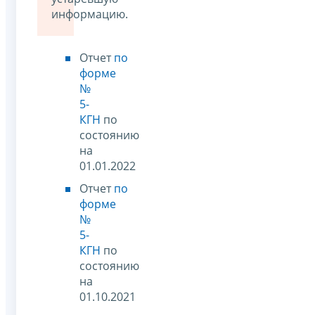
информацию.
Отчет
по
форме
№
5-
КГН
по
состоянию
на
01.01.2022
Отчет
по
форме
№
5-
КГН
по
состоянию
на
01.10.2021