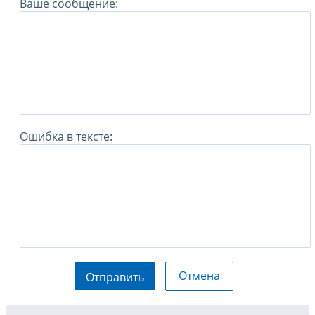
Ваше сообщение:
Ошибка в тексте:
Отмена
Отправить