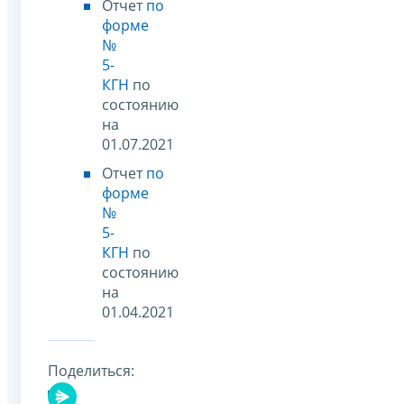
Отчет
по
форме
№
5-
КГН
по
состоянию
на
01.07.2021
Отчет
по
форме
№
5-
КГН
по
состоянию
на
01.04.2021
Поделиться: