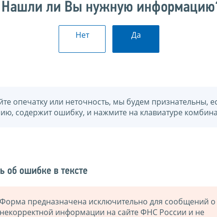
Нашли ли Вы нужную информацию
Нет
Да
йте опечатку или неточность, мы будем признательны, е
нию, содержит ошибку, и нажмите на клавиатуре комбина
ь об ошибке в тексте
Форма предназначена исключительно для сообщений о
некорректной информации на сайте ФНС России и не