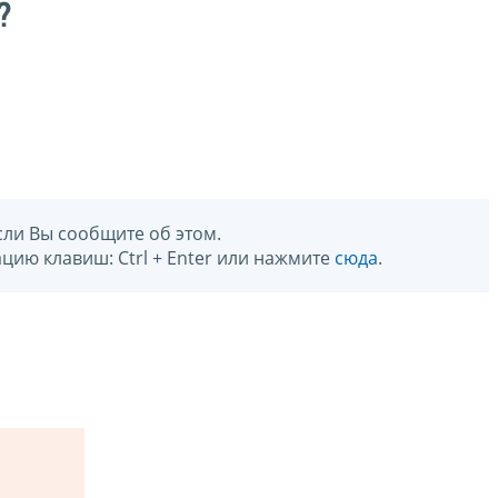
?
сли Вы сообщите об этом.
цию клавиш: Ctrl + Enter или нажмите
сюда
.