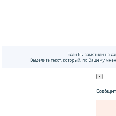
Если Вы заметили на са
Выделите текст, который, по Вашему мне
×
Сообщит