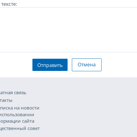
тексте:
Отмена
Отправить
атная связь
такты
писка на новости
использовании
ормации сайта
ественный совет