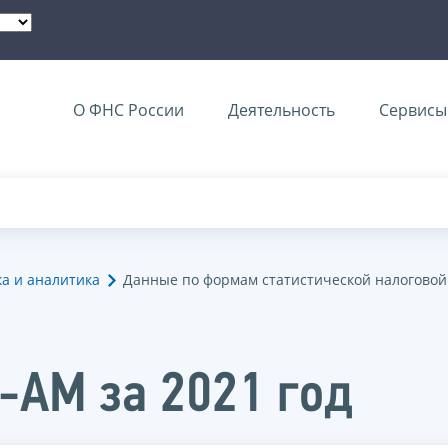
О ФНС России
Деятельность
Сервисы 
ка и аналитика
Данные по формам статистической налоговой
-АМ за 2021 год