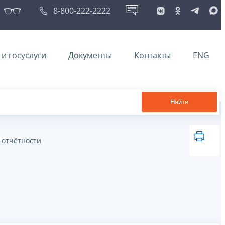
8-800-222-2222
и госуслуги
Документы
Контакты
ENG
Найти
 отчётности