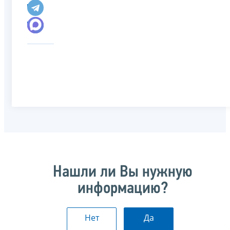
Нашли ли Вы нужную
информацию?
Нет
Да