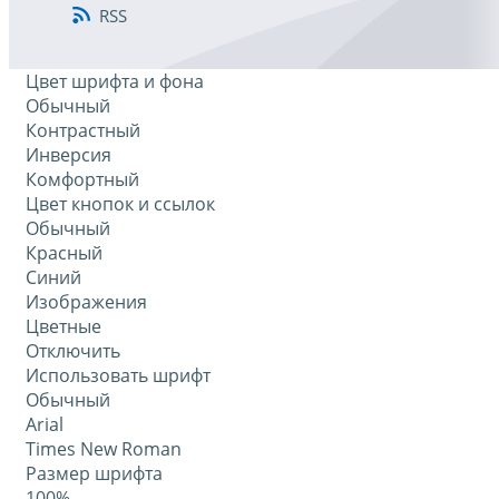
RSS
Цвет шрифта и фона
Обычный
Контрастный
Инверсия
Комфортный
Цвет кнопок и ссылок
Обычный
Красный
Синий
Изображения
Цветные
Отключить
Использовать шрифт
Обычный
Arial
Times New Roman
Размер шрифта
100%