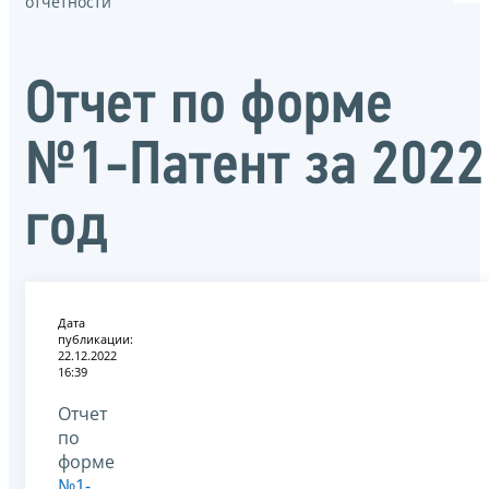
отчётности
Отчет по форме
№1-Патент за 2022
год
Дата
публикации:
22.12.2022
16:39
Отчет
по
форме
№1-