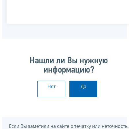
Нашли ли Вы нужную
информацию?
Нет
Да
Если Вы заметили на сайте опечатку или неточность,