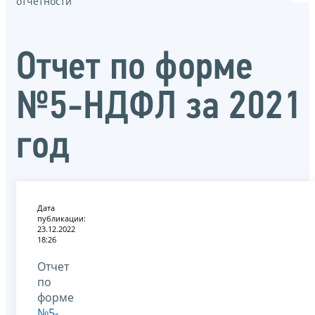
отчётности
Отчет по форме
№5-НДФЛ за 2021
год
Дата
публикации:
23.12.2022
18:26
Отчет
по
форме
№5-