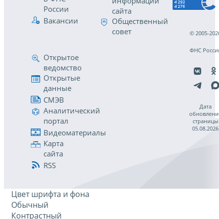
информации
России
сайта
Вакансии
Общественный
совет
© 2005-202
ФНС Росси
Открытое
ведомство
Открытые
данные
СМЭВ
Дата
Аналитический
обновлени
портал
страницы
05.08.2026
Видеоматериалы
Карта
сайта
RSS
Цвет шрифта и фона
Обычный
Контрастный