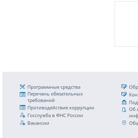
Программные средства
Обр
Перечень обязательных
Кон
требований
Под
Противодействие коррупции
Об 
Госслужба в ФНС России
инф
Вакансии
Общ