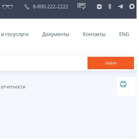
8-800-222-2222
и госуслуги
Документы
Контакты
ENG
Найти
 отчётности