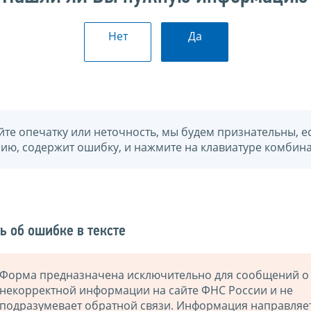
Нет
Да
йте опечатку или неточность, мы будем признательны, е
нию, содержит ошибку, и нажмите на клавиатуре комбина
ь об ошибке в тексте
Форма предназначена исключительно для сообщений о
некорректной информации на сайте ФНС России и не
подразумевает обратной связи. Информация направляе