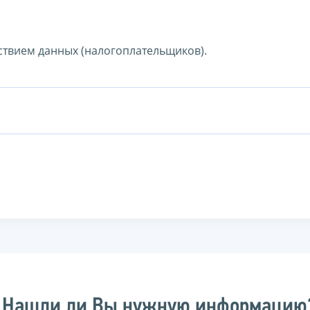
ствием данных (налогоплательщиков).
Нашли ли Вы нужную информацию