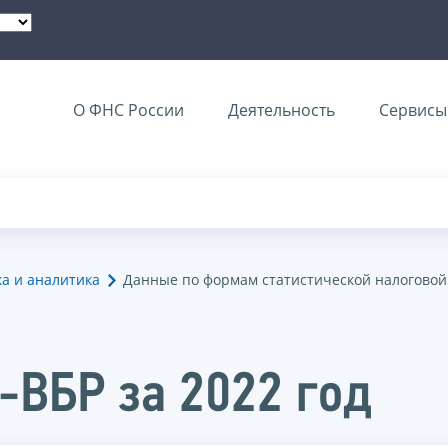
О ФНС России
Деятельность
Сервисы 
ка и аналитика
Данные по формам статистической налоговой
-ВБР за 2022 год