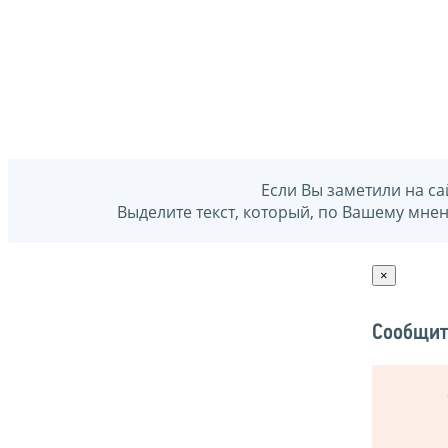
Если Вы заметили на са
Выделите текст, который, по Вашему мне
×
Сообщит