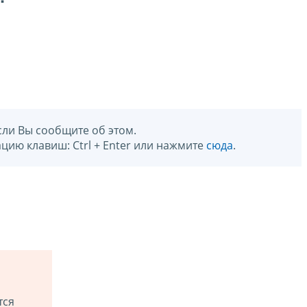
сли Вы сообщите об этом.
цию клавиш: Ctrl + Enter или нажмите
сюда
.
тся