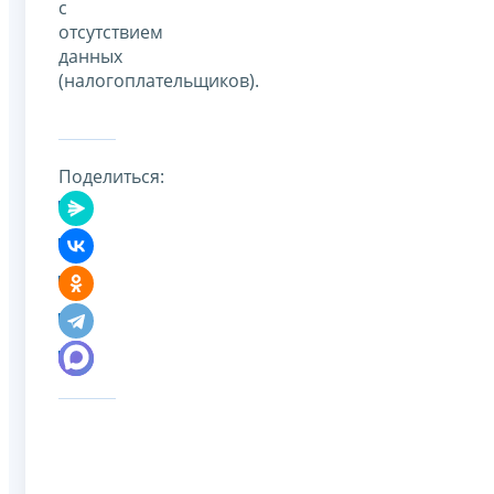
с
отсутствием
данных
(налогоплательщиков).
Поделиться: