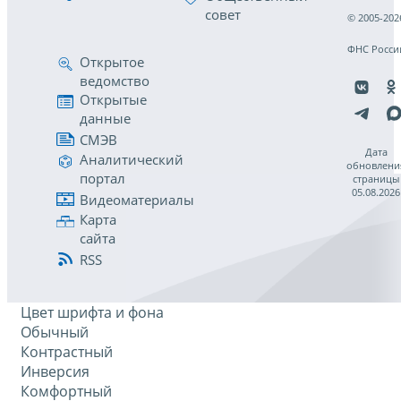
совет
© 2005-202
ФНС Росси
Открытое
ведомство
Открытые
данные
СМЭВ
Дата
Аналитический
обновлени
портал
страницы
05.08.2026
Видеоматериалы
Карта
сайта
RSS
Цвет шрифта и фона
Обычный
Контрастный
Инверсия
Комфортный