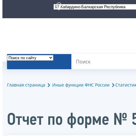
Главная страница
Иные функции ФНС России
Статисти
Отчет по форме № 