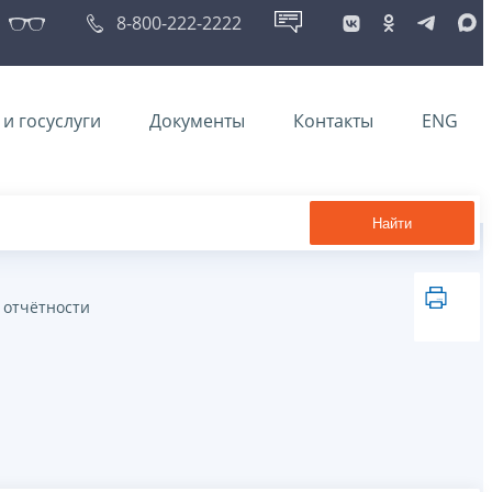
8-800-222-2222
и госуслуги
Документы
Контакты
ENG
Найти
 отчётности