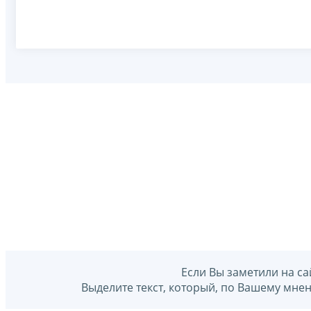
Если Вы заметили на са
Выделите текст, который, по Вашему мне