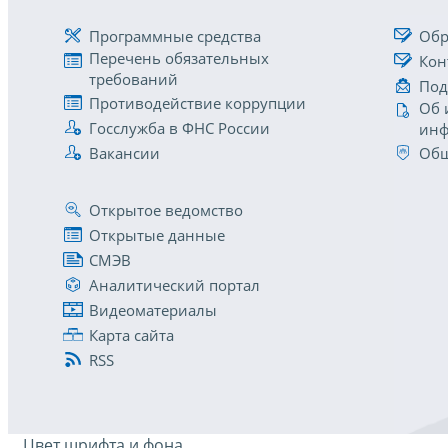
Программные средства
Обр
Перечень обязательных
Кон
требований
Под
Противодействие коррупции
Об 
Госслужба в ФНС России
инф
Вакансии
Общ
Открытое ведомство
Открытые данные
СМЭВ
Аналитический портал
Видеоматериалы
Карта сайта
RSS
Цвет шрифта и фона