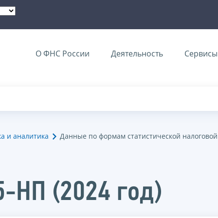
О ФНС России
Деятельность
Сервисы 
ка и аналитика
Данные по формам статистической налоговой
5-НП (2024 год)