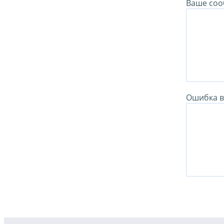
Ваше соо
Ошибка в 