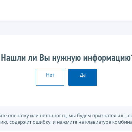
Нашли ли Вы нужную информацию
Нет
Да
йте опечатку или неточность, мы будем признательны, е
нию, содержит ошибку, и нажмите на клавиатуре комбина