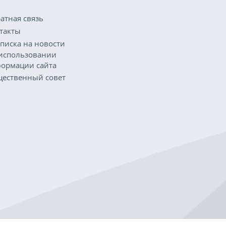
атная связь
такты
писка на новости
использовании
ормации сайта
ественный совет