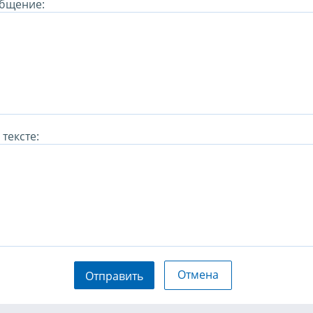
бщение:
тексте:
Отмена
Отправить