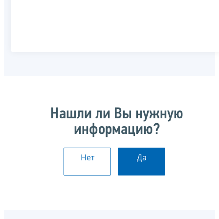
Нашли ли Вы нужную
информацию?
Нет
Да