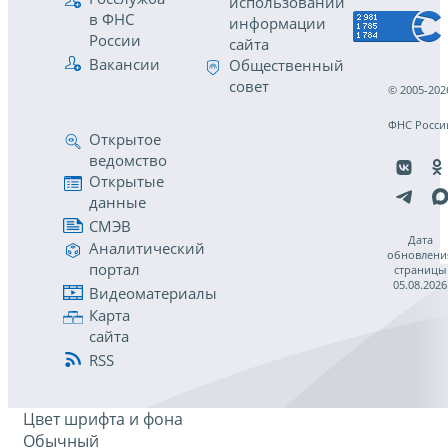
использовании
в ФНС
информации
России
сайта
Вакансии
Общественный
совет
© 2005-202
ФНС Росси
Открытое
ведомство
Открытые
данные
СМЭВ
Дата
Аналитический
обновлени
портал
страницы
05.08.2026
Видеоматериалы
Карта
сайта
RSS
Цвет шрифта и фона
Обычный