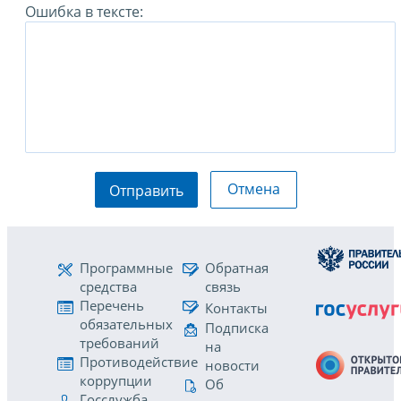
Ошибка в тексте:
Отмена
Отправить
Программные
Обратная
средства
связь
Перечень
Контакты
обязательных
Подписка
требований
на
Противодействие
новости
коррупции
Об
Госслужба