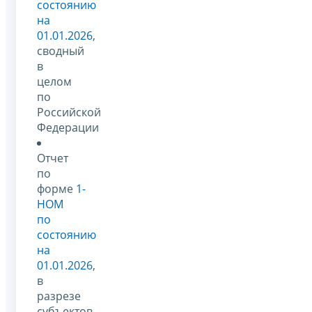
состоянию
на
01.01.2026
,
сводный
в
целом
по
Российской
Федерации
Отчет
по
форме
1-
НОМ
по
состоянию
на
01.01.2026
,
в
разрезе
субъектов