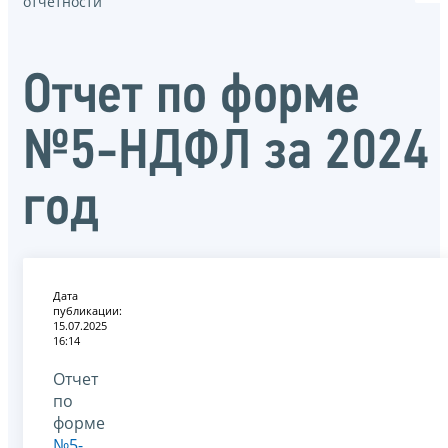
отчётности
Отчет по форме
№5-НДФЛ за 2024
год
Дата
публикации:
15.07.2025
16:14
Отчет
по
форме
№5-