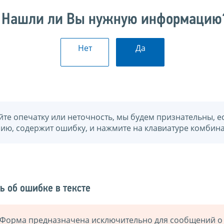
Нашли ли Вы нужную информацию
Нет
Да
йте опечатку или неточность, мы будем признательны, е
нию, содержит ошибку, и нажмите на клавиатуре комбина
ь об ошибке в тексте
Форма предназначена исключительно для сообщений о