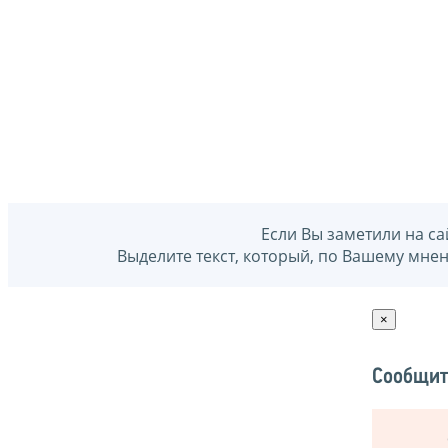
Если Вы заметили на са
Выделите текст, который, по Вашему мне
×
Сообщит