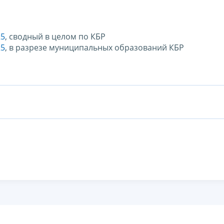
25
, сводный в целом по КБР
25
, в разрезе муниципальных образований КБР