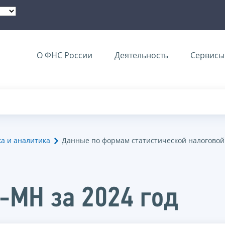
О ФНС России
Деятельность
Сервисы 
ка и аналитика
Данные по формам статистической налоговой
-МН за 2024 год