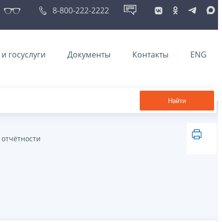
8-800-222-2222
и госуслуги
Документы
Контакты
ENG
Найти
 отчётности