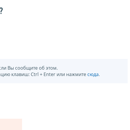
?
сли Вы сообщите об этом.
цию клавиш: Ctrl + Enter или нажмите
сюда
.