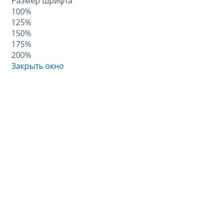
Размер шрифта
100%
125%
150%
175%
200%
Закрыть окно