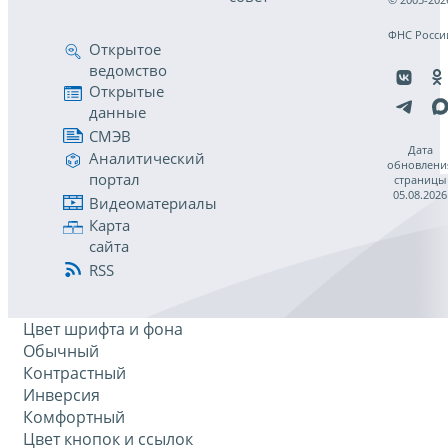
ФНС Росси
Открытое
ведомство
Открытые
данные
СМЭВ
Дата
Аналитический
обновлени
портал
страницы
05.08.2026
Видеоматериалы
Карта
сайта
RSS
Цвет шрифта и фона
Обычный
Контрастный
Инверсия
Комфортный
Цвет кнопок и ссылок