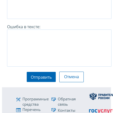
Ошибка в тексте:
Отмена
Отправить
Программные
Обратная
средства
связь
Перечень
Контакты