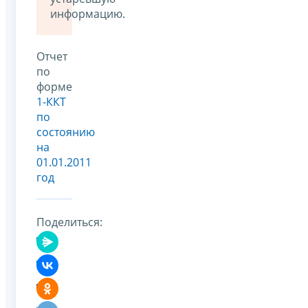
информацию.
Отчет
по
форме
1-ККТ
по
состоянию
на
01.01.2011
год
Поделиться: