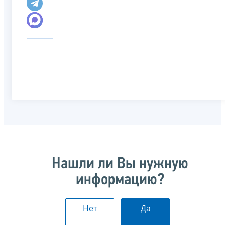
Нашли ли Вы нужную
информацию?
Нет
Да