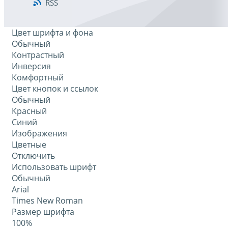
RSS
Цвет шрифта и фона
Обычный
Контрастный
Инверсия
Комфортный
Цвет кнопок и ссылок
Обычный
Красный
Синий
Изображения
Цветные
Отключить
Использовать шрифт
Обычный
Arial
Times New Roman
Размер шрифта
100%