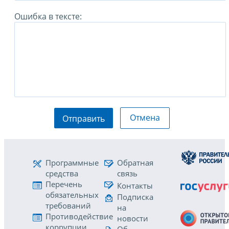
Ошибка в тексте:
Отмена
Отправить
Программные
Обратная
средства
связь
Перечень
Контакты
обязательных
Подписка
требований
на
Противодействие
новости
коррупции