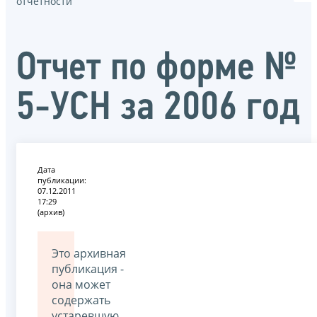
отчётности
Отчет по форме №
5-УСН за 2006 год
Дата
публикации:
07.12.2011
17:29
(архив)
Это архивная
публикация -
она может
содержать
устаревшую