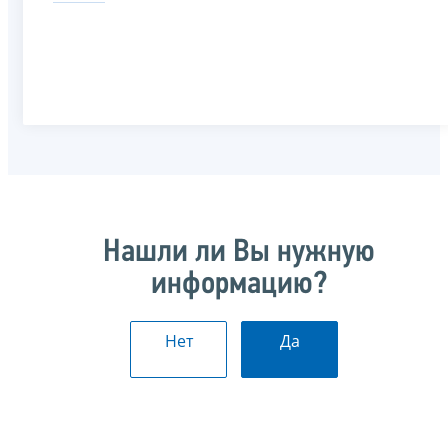
Нашли ли Вы нужную
информацию?
Нет
Да