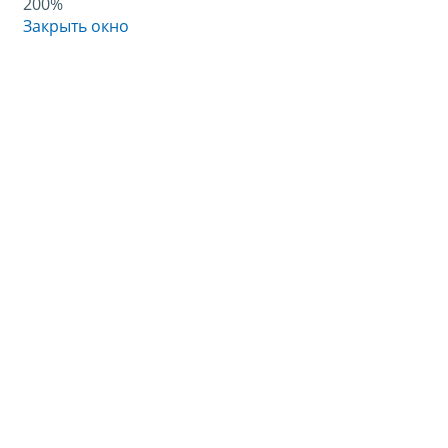
200%
Закрыть окно