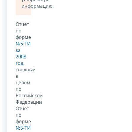
информацию.
Отчет
по
форме
№5-ТИ
за
2008
год
,
сводный
в
целом
по
Российской
Федерации
Отчет
по
форме
№5-ТИ