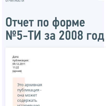
отчётности
Oтчет по форме
№5-ТИ за 2008 год
Дата
публикации:
09.12.2011
11:22
(архив)
Это архивная
публикация -
она может
содержать
устаревшую