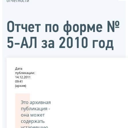
отчётности
Отчет по форме №
5-АЛ за 2010 год
Дата
публикации:
14.12.2011
09:41
(архив)
Это архивная
публикация -
она может
содержать
устаревшую