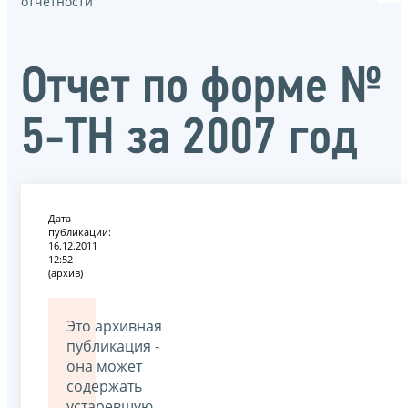
отчётности
Отчет по форме №
5-ТН за 2007 год
Дата
публикации:
16.12.2011
12:52
(архив)
Это архивная
публикация -
она может
содержать
устаревшую