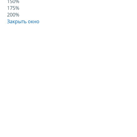
150%
175%
200%
Закрыть окно