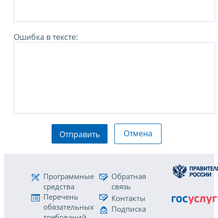
Ошибка в тексте:
Отмена
Отправить
Программные
Обратная
средства
связь
Перечень
Контакты
обязательных
Подписка
требований