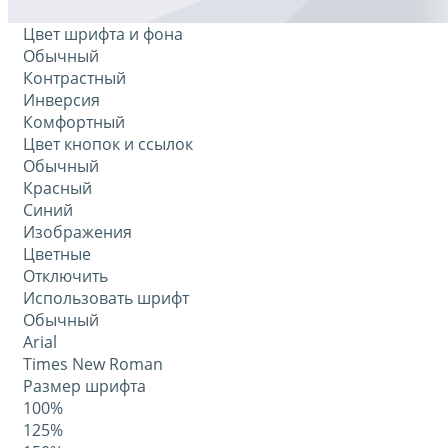
Цвет шрифта и фона
Обычный
Контрастный
Инверсия
Комфортный
Цвет кнопок и ссылок
Обычный
Красный
Синий
Изображения
Цветные
Отключить
Использовать шрифт
Обычный
Arial
Times New Roman
Размер шрифта
100%
125%