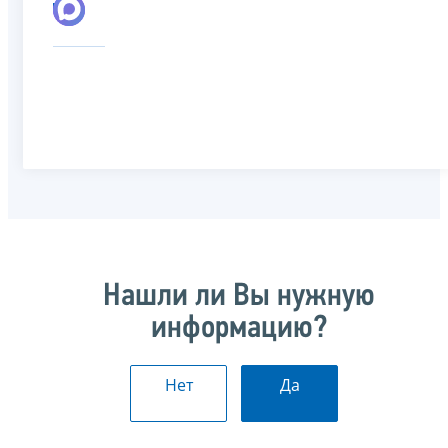
Нашли ли Вы нужную
информацию?
Нет
Да