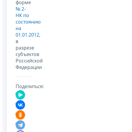
форме
№ 2-
НК по
состоянию
на
01.01.2012
,
в
разрезе
субъектов
Российской
Федерации
Поделиться: