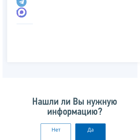
Нашли ли Вы нужную
информацию?
Нет
Да