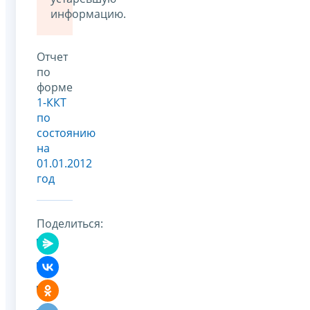
информацию.
Отчет
по
форме
1-ККТ
по
состоянию
на
01.01.2012
год
Поделиться: