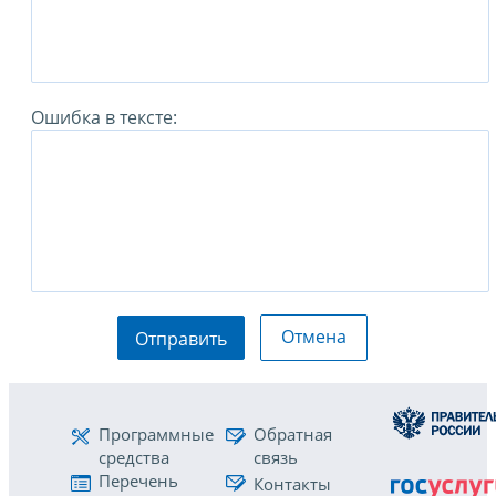
Ошибка в тексте:
Отмена
Отправить
Программные
Обратная
средства
связь
Перечень
Контакты