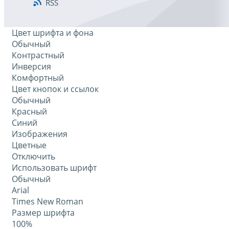
RSS
Цвет шрифта и фона
Обычный
Контрастный
Инверсия
Комфортный
Цвет кнопок и ссылок
Обычный
Красный
Синий
Изображения
Цветные
Отключить
Использовать шрифт
Обычный
Arial
Times New Roman
Размер шрифта
100%