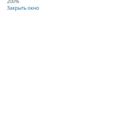
200%
Закрыть окно