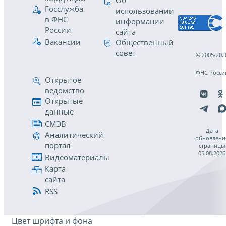
Об
Госслужба
использовании
в ФНС
информации
России
сайта
Вакансии
Общественный
совет
© 2005-202
ФНС Росси
Открытое
ведомство
Открытые
данные
СМЭВ
Дата
Аналитический
обновлени
портал
страницы
05.08.2026
Видеоматериалы
Карта
сайта
RSS
Цвет шрифта и фона