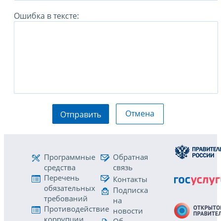
Ошибка в тексте:
Отмена
Отправить
Программные
Обратная
средства
связь
Перечень
Контакты
обязательных
Подписка
требований
на
Противодействие
новости
коррупции