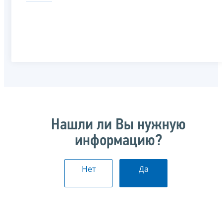
Нашли ли Вы нужную
информацию?
Нет
Да