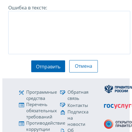
Ошибка в тексте:
Отмена
Отправить
Программные
Обратная
средства
связь
Перечень
Контакты
обязательных
Подписка
требований
на
Противодействие
новости
коррупции
Об