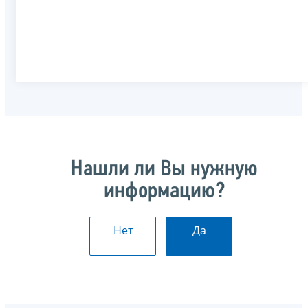
Нашли ли Вы нужную
информацию?
Нет
Да