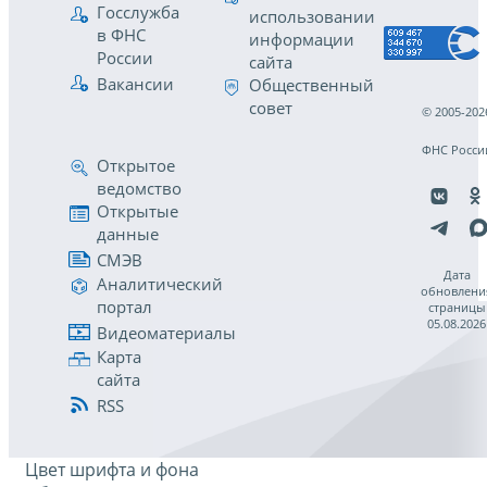
Госслужба
использовании
в ФНС
информации
России
сайта
Вакансии
Общественный
совет
© 2005-202
ФНС Росси
Открытое
ведомство
Открытые
данные
СМЭВ
Дата
Аналитический
обновлени
портал
страницы
05.08.2026
Видеоматериалы
Карта
сайта
RSS
Цвет шрифта и фона