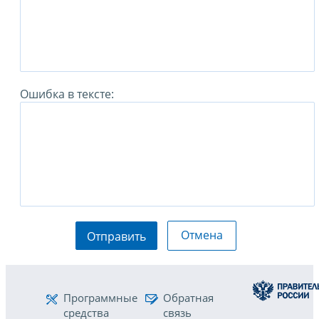
Ошибка в тексте:
Отмена
Отправить
Программные
Обратная
средства
связь