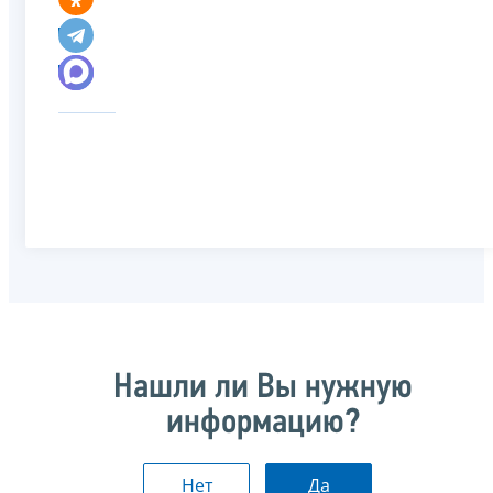
Нашли ли Вы нужную
информацию?
Нет
Да