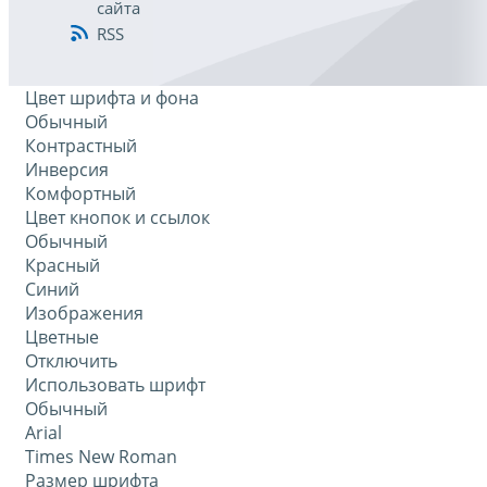
сайта
RSS
Цвет шрифта и фона
Обычный
Контрастный
Инверсия
Комфортный
Цвет кнопок и ссылок
Обычный
Красный
Синий
Изображения
Цветные
Отключить
Использовать шрифт
Обычный
Arial
Times New Roman
Размер шрифта