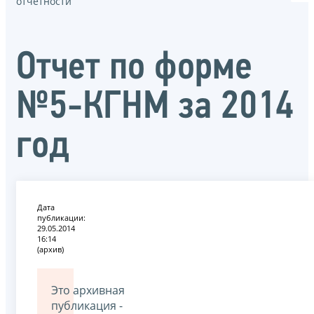
отчётности
Отчет по форме
№5-КГНМ за 2014
год
Дата
публикации:
29.05.2014
16:14
(архив)
Это архивная
публикация -