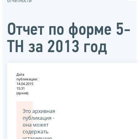
отчётности
Отчет по форме 5-
ТН за 2013 год
Дата
публикации:
14.04.2015
15:31
(архив)
Это архивная
публикация -
она может
содержать
устаревшую