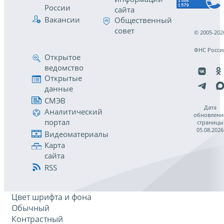
России
сайта
Вакансии
Общественный
совет
© 2005-202
ФНС Росси
Открытое
ведомство
Открытые
данные
СМЭВ
Дата
Аналитический
обновлени
портал
страницы
05.08.2026
Видеоматериалы
Карта
сайта
RSS
Цвет шрифта и фона
Обычный
Контрастный