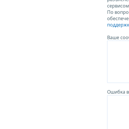
сервисо
По вопро
обеспече
поддержк
Ваше соо
Ошибка в 