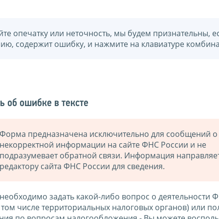
йте опечатку или неточность, мы будем признательны, е
нию, содержит ошибку, и нажмите на клавиатуре комбина
ь об ошибке в тексте
Форма предназначена исключительно для сообщений о
некорректной информации на сайте ФНС России и не
подразумевает обратной связи. Информация направляе
редактору сайта ФНС России для сведения.
 необходимо задать какой-либо вопрос о деятельности 
в том числе территориальных налоговых органов) или по
ния по вопросам налогообложения - Вы можете восполь