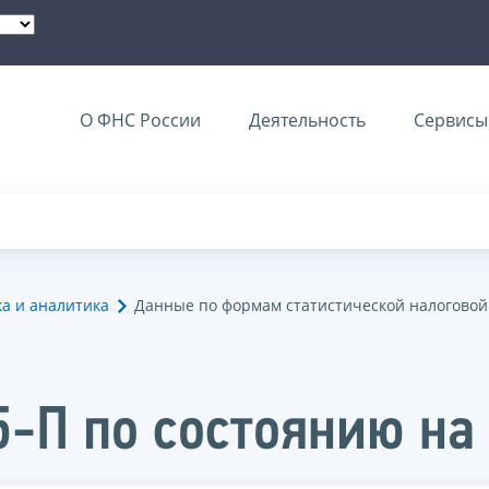
О ФНС России
Деятельность
Сервисы 
ка и аналитика
Данные по формам статистической налоговой
-П по состоянию на