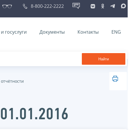
8-800-222-2222
и госуслуги
Документы
Контакты
ENG
Найти
 отчётности
 01.01.2016