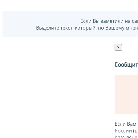
Если Вы заметили на са
Выделите текст, который, по Вашему мне
×
Сообщит
Если Вам
России (
разъясне