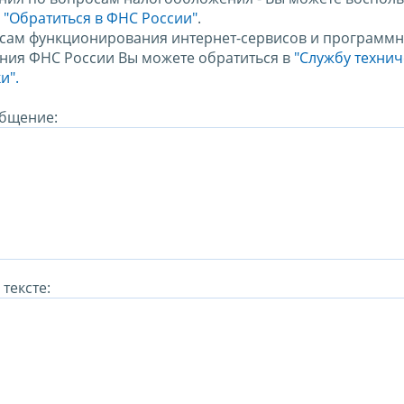
м
"Обратиться в ФНС России"
.
сам функционирования интернет-сервисов и программн
ния ФНС России Вы можете обратиться в
"Службу техни
и".
бщение:
тексте: