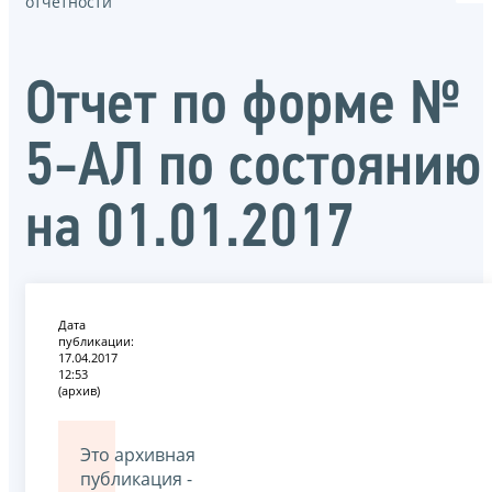
отчётности
Отчет по форме №
5-АЛ по состоянию
на 01.01.2017
Дата
публикации:
17.04.2017
12:53
(архив)
Это архивная
публикация -