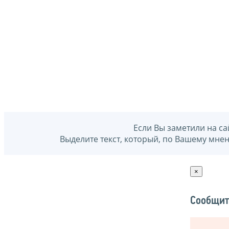
Если Вы заметили на са
Выделите текст, который, по Вашему мне
×
Сообщит