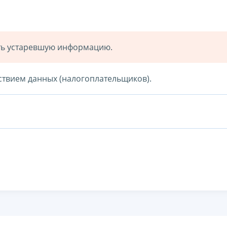
ать устаревшую информацию.
ствием данных (налогоплательщиков).