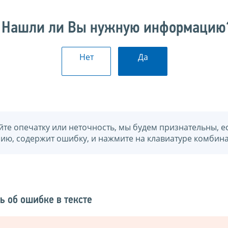
Нашли ли Вы нужную информацию
Нет
Да
йте опечатку или неточность, мы будем признательны, е
нию, содержит ошибку, и нажмите на клавиатуре комбина
ь об ошибке в тексте