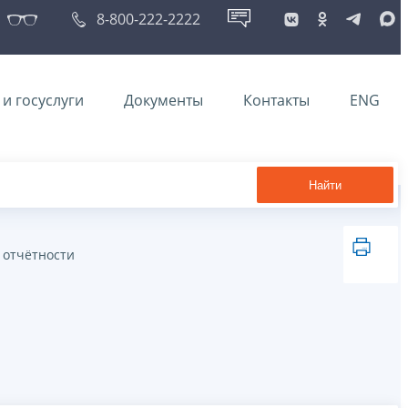
8-800-222-2222
и госуслуги
Документы
Контакты
ENG
Найти
 отчётности