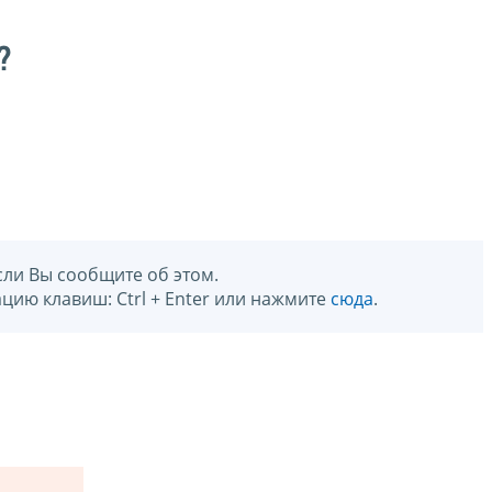
?
сли Вы сообщите об этом.
цию клавиш: Ctrl + Enter или нажмите
сюда
.