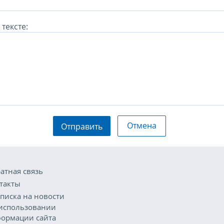
тексте:
Отмена
Отправить
атная связь
такты
писка на новости
использовании
ормации сайта