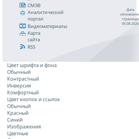
СМЭВ
Дата
Аналитический
обновлени
портал
страницы
05.08.2026
Видеоматериалы
Карта
сайта
RSS
Цвет шрифта и фона
Обычный
Контрастный
Инверсия
Комфортный
Цвет кнопок и ссылок
Обычный
Красный
Синий
Изображения
Цветные