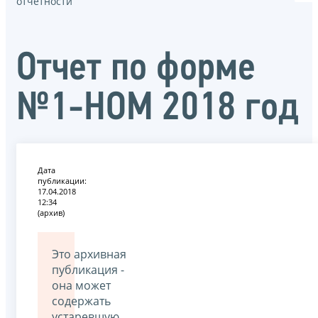
отчётности
Отчет по форме
№1-НОМ 2018 год
Дата
публикации:
17.04.2018
12:34
(архив)
Это архивная
публикация -
она может
содержать
устаревшую