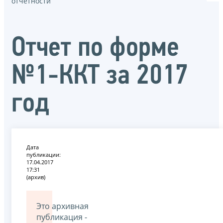
отчётности
Отчет по форме
№1-ККТ за 2017
год
Дата
публикации:
17.04.2017
17:31
(архив)
Это архивная
публикация -