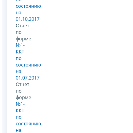
состоянию
на
01.10.2017
Отчет
по
форме
№1-
ККТ
по
состоянию
на
01.07.2017
Отчет
по
форме
№1-
ККТ
по
состоянию
на