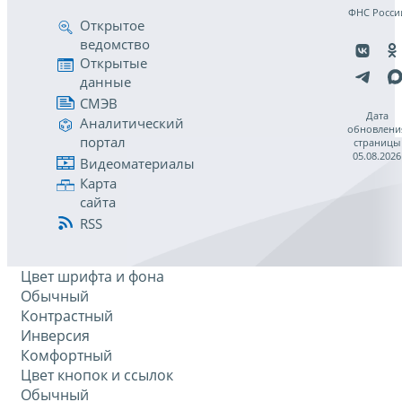
ФНС Росси
Открытое
ведомство
Открытые
данные
СМЭВ
Дата
Аналитический
обновлени
портал
страницы
05.08.2026
Видеоматериалы
Карта
сайта
RSS
Цвет шрифта и фона
Обычный
Контрастный
Инверсия
Комфортный
Цвет кнопок и ссылок
Обычный