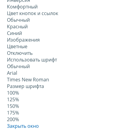
Инверсия
Комфортный
Цвет кнопок и ссылок
Обычный
Красный
Синий
Изображения
Цветные
Отключить
Использовать шрифт
Обычный
Arial
Times New Roman
Размер шрифта
100%
125%
150%
175%
200%
Закрыть окно