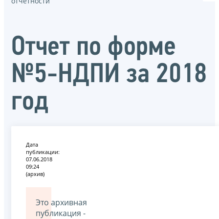
отчётности
Отчет по форме
№5-НДПИ за 2018
год
Дата
публикации:
07.06.2018
09:24
(архив)
Это архивная
публикация -