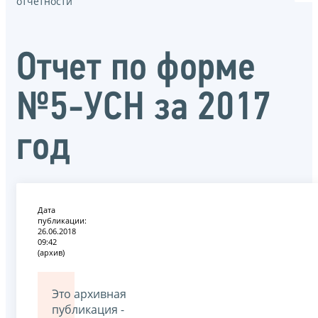
отчётности
Отчет по форме
№5-УСН за 2017
год
Дата
публикации:
26.06.2018
09:42
(архив)
Это архивная
публикация -