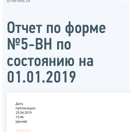
отчётности
Отчет по форме
№5-ВН по
состоянию на
01.01.2019
Дата
публикации:
25.04.2019
15:46
(архив)