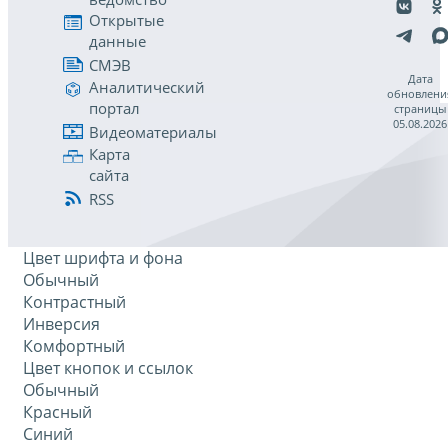
Открытые
данные
СМЭВ
Дата
Аналитический
обновлени
портал
страницы
05.08.2026
Видеоматериалы
Карта
сайта
RSS
Цвет шрифта и фона
Обычный
Контрастный
Инверсия
Комфортный
Цвет кнопок и ссылок
Обычный
Красный
Синий