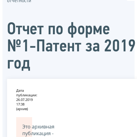
отчётности
Отчет по форме
№1-Патент за 2019
год
Дата
публикации:
26.07.2019
17:38
(архив)
Это архивная
публикация -