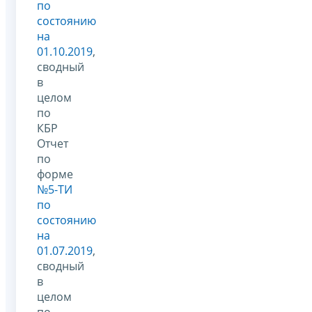
по
состоянию
на
01.10.2019
,
сводный
в
целом
по
КБР
Отчет
по
форме
№5-ТИ
по
состоянию
на
01.07.2019
,
сводный
в
целом
по