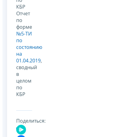
КБР
Отчет
по
форме
№5-ТИ
по
состоянию
на
01.04.2019
,
сводный
в
целом
по
КБР
Поделиться: