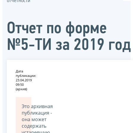
отчётности
Отчет по форме
№5-ТИ за 2019 год
Дата
публикации:
23.04.2019
09:50
(архив)
Это архивная
публикация -
она может
содержать
устаревшую