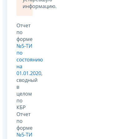
информацию.
Отчет
по
форме
№5-ТИ
по
состоянию
на
01.01.2020
,
сводный
в
целом
по
КБР
Отчет
по
форме
№5-ТИ