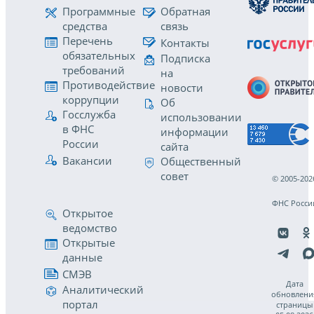
Программные
Обратная
средства
связь
Перечень
Контакты
обязательных
Подписка
требований
на
Противодействие
новости
коррупции
Об
Госслужба
использовании
в ФНС
информации
России
сайта
Вакансии
Общественный
совет
© 2005-202
ФНС Росси
Открытое
ведомство
Открытые
данные
СМЭВ
Дата
Аналитический
обновлени
портал
страницы