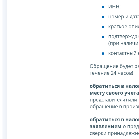
ИНН;
номер и дат
краткое опи
подтвержда
(при наличи
контактный 
Обращение будет р
течение 24 часов!
обратиться в нало
месту своего учет
представителя) или
обращение в произ
обратиться в нало
заявлением
о пред
сверки принадлежн