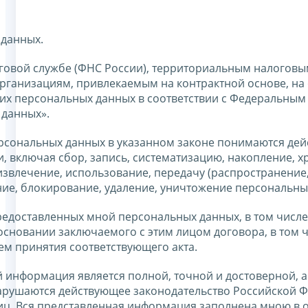
 данных.
говой службе (ФНС России), территориальным налоговы
ганизациям, привлекаемым на контрактной основе, на 
оих персональных данных в соответствии с Федеральным
 данных».
ерсональных данных в указанном законе понимаются дей
 включая сбор, запись, систематизацию, накопление, х
извлечение, использование, передачу (распространение
ние, блокирование, удаление, уничтожение персональны
едоставленных мной персональных данных, в том числе
основании заключаемого с этим лицом договора, в том 
тем принятия соответствующего акта.
 информация является полной, точной и достоверной, а
арушаются действующее законодательство Российской Ф
лиц. Вся представленная информация заполнена мною в