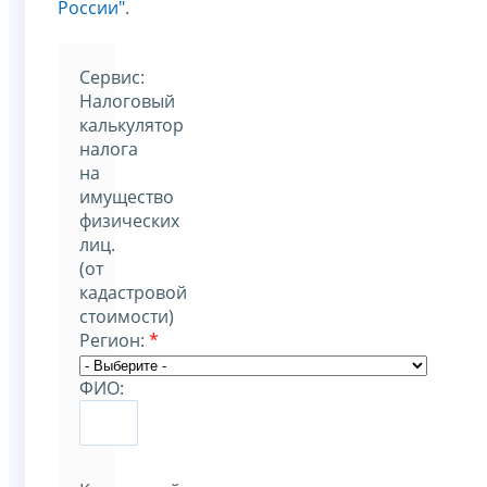
России"
.
Cервис:
Налоговый
калькулятор
налога
на
имущество
физических
лиц.
(от
кадастровой
стоимости)
Регион:
*
ФИО: