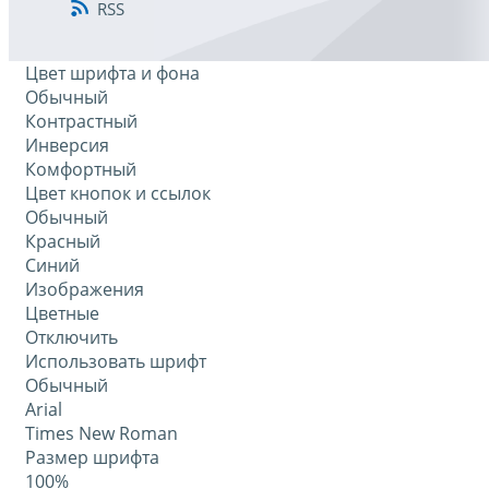
RSS
Цвет шрифта и фона
Обычный
Контрастный
Инверсия
Комфортный
Цвет кнопок и ссылок
Обычный
Красный
Синий
Изображения
Цветные
Отключить
Использовать шрифт
Обычный
Arial
Times New Roman
Размер шрифта
100%