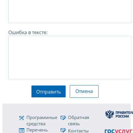
Ошибка в тексте:
Отмена
Отправить
Программные
Обратная
средства
связь
Перечень
Контакты