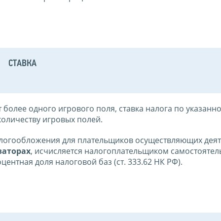
СТАВКА
т более одного игрового поля, ставка налога по указанн
количеству игровых полей.
алогообложения для плательщиков осуществляющих дея
заторах
, исчисляется налогоплательщиком самостоятел
ентная доля налоговой баз (ст. 333.62 НК РФ).