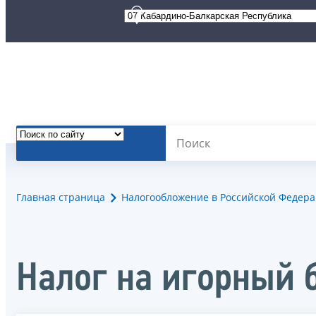
Главная страница
Налогообложение в Российской Федер
Налог на игорный 