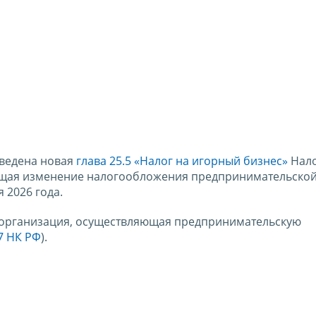
введена новая
глава 25.5 «Налог на игорный бизнес»
Нало
ющая изменение налогообложения предпринимательско
 2026 года.
- организация, осуществляющая предпринимательскую
57 НК РФ
).