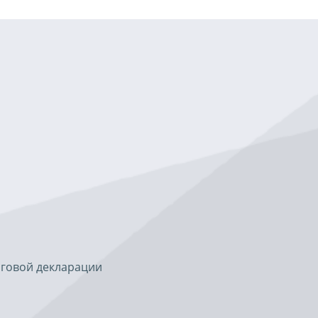
оговой декларации