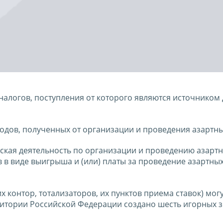
налогов, поступления от которого являются источником
одов, полученных от организации и проведения азартны
кая деятельность по организации и проведению азартн
в виде выигрыша и (или) платы за проведение азартных 
 контор, тотализаторов, их пунктов приема ставок) мог
ритории Российской Федерации создано шесть игорных зо