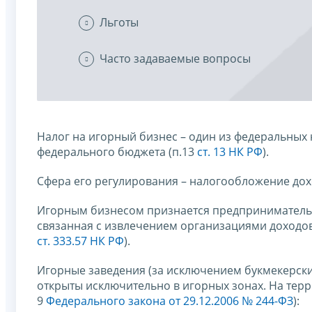
Льготы
Часто задаваемые вопросы
Налог на игорный бизнес – один из федеральных 
федерального бюджета (п.13
ст. 13 НК РФ
).
Сфера его регулирования – налогообложение дох
Игорным бизнесом признается предпринимательс
связанная с извлечением организациями доходов 
ст. 333.57 НК РФ
).
Игорные заведения (за исключением букмекерских
открыты исключительно в игорных зонах. На тер
9
Федерального закона от 29.12.2006 № 244-ФЗ
):