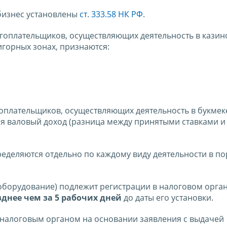
бизнес установлены
ст. 333.58 НК РФ
.
оплательщиков, осуществляющих деятельность в казино
игорных зонах, признаются:
оплательщиков, осуществляющих деятельность в букмек
ся валовый доход (разница между принятыми ставками и
еделяются отдельно по каждому виду деятельности в по
оборудование) подлежит регистрации в налоговом орган
зднее чем за 5 рабочих дней
до даты его установки.
 налоговым органом на основании заявления с выдачей