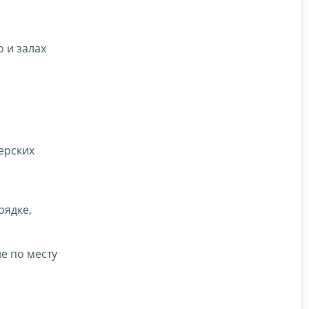
 и залах
ерских
рядке,
е по месту