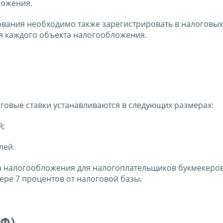
ложения.
вания необходимо также зарегистрировать в налоговых
ия каждого объекта налогообложения.
логовые ставки устанавливаются в следующих размерах:
й;
лей.
а налогообложения для налогоплательщиков букмекеров
мере 7 процентов от налоговой базы.