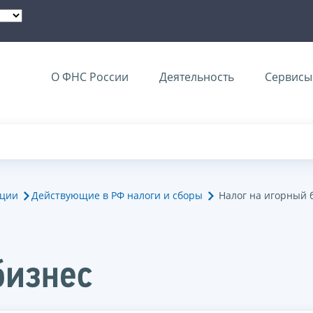
О ФНС России
Деятельность
Сервисы 
ации
Действующие в РФ налоги и сборы
Налог на игорный 
бизнес