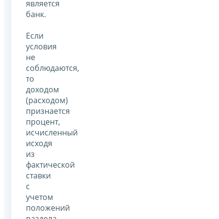
является
банк.
Если
условия
не
соблюдаются,
то
доходом
(расходом)
признается
процент,
исчисленный
исходя
из
фактической
ставки
с
учетом
положений
раздела