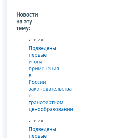
Новости
на эту
тему:
25.11.2013
Подведены
первые
итоги
применения
в
России
законодательства
о
трансфертном
ценообразовании
25.11.2013
Подведены
первые