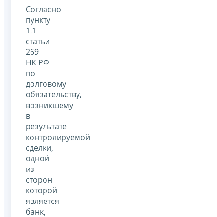
Согласно
пункту
1.1
статьи
269
НК РФ
по
долговому
обязательству,
возникшему
в
результате
контролируемой
сделки,
одной
из
сторон
которой
является
банк,