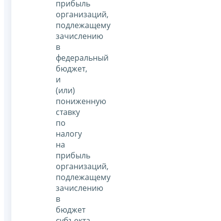
прибыль
организаций,
подлежащему
зачислению
в
федеральный
бюджет,
и
(или)
пониженную
ставку
по
налогу
на
прибыль
организаций,
подлежащему
зачислению
в
бюджет
субъекта