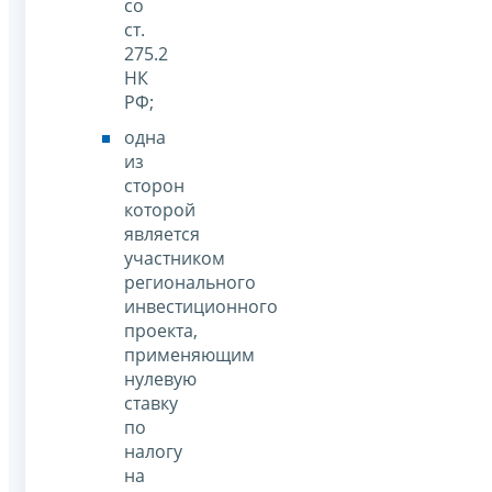
со
ст.
275.2
НК
РФ;
одна
из
сторон
которой
является
участником
регионального
инвестиционного
проекта,
применяющим
нулевую
ставку
по
налогу
на