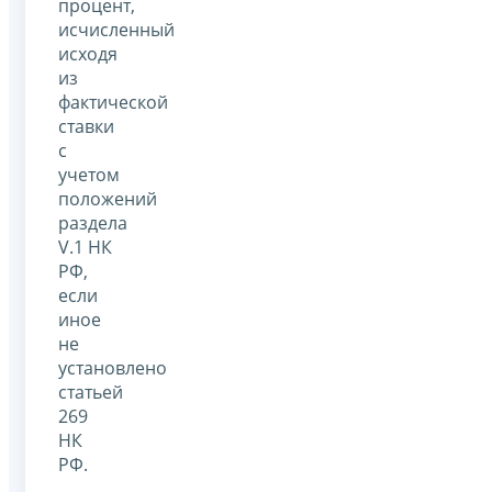
процент,
исчисленный
исходя
из
фактической
ставки
с
учетом
положений
раздела
V.1 НК
РФ,
если
иное
не
установлено
статьей
269
НК
РФ.