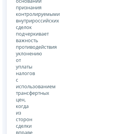
оснований
признания
контролируемыми
внутрироссийских
сделок
подчеркивает
важность
противодействия
уклонению
от
уплаты
налогов
с
использованием
трансфертных
цен,
когда
из
сторон
сделки
вправе