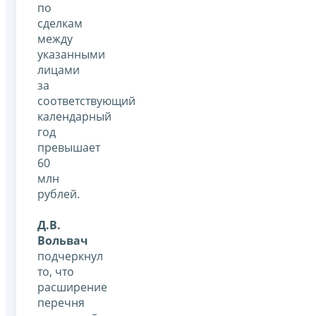
по
сделкам
между
указанными
лицами
за
соответствующий
календарный
год
превышает
60
млн
рублей.
Д.В.
Вольвач
подчеркнул
то, что
расширение
перечня