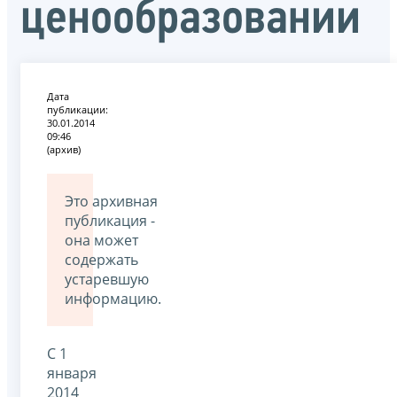
ценообразовании
Дата
публикации:
30.01.2014
09:46
(архив)
Это архивная
публикация -
она может
содержать
устаревшую
информацию.
С 1
января
2014