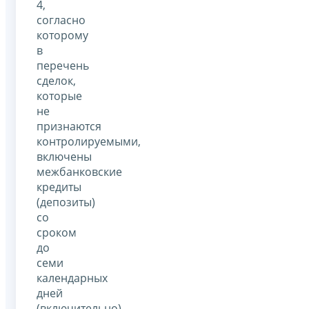
4,
согласно
которому
в
перечень
сделок,
которые
не
признаются
контролируемыми,
включены
межбанковские
кредиты
(депозиты)
со
сроком
до
семи
календарных
дней
(включительно).