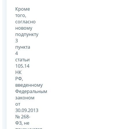
Кроме
того,
согласно
новому
подпункту
3
пункта
4
статьи
105.14
НК
РФ,
введенному
Федеральным
законом
от
30.09.2013
№ 268-
ФЗ, не