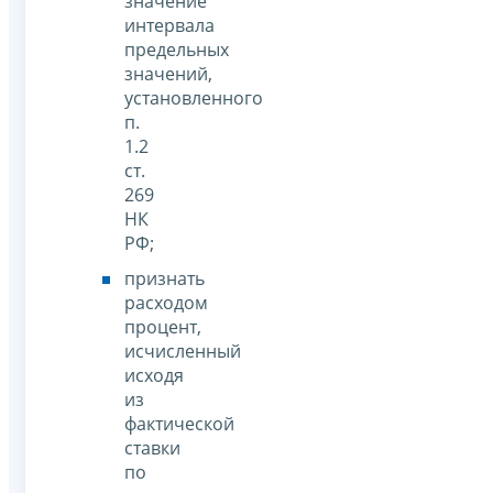
значение
интервала
предельных
значений,
установленного
п.
1.2
ст.
269
НК
РФ;
признать
расходом
процент,
исчисленный
исходя
из
фактической
ставки
по