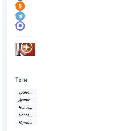
Теги
Трансфертное ценообразование
Деятельность ФНС
Налоговое законодательство
Налоговый кодекс
Юридическое лицо