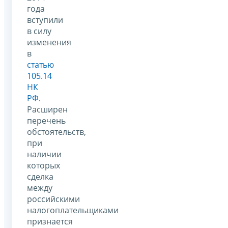
года
вступили
в силу
изменения
в
статью
105.14
НК
РФ
.
Расширен
перечень
обстоятельств,
при
наличии
которых
сделка
между
российскими
налогоплательщиками
признается