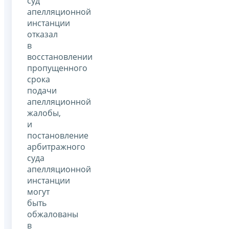
суд
апелляционной
инстанции
отказал
в
восстановлении
пропущенного
срока
подачи
апелляционной
жалобы,
и
постановление
арбитражного
суда
апелляционной
инстанции
могут
быть
обжалованы
в