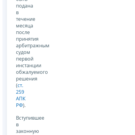
подана
в
течение
месяца
после
принятия
арбитражным
судом
первой
инстанции
обжалуемого
решения
(
ст.
259
АПК
РФ
).
Вступившее
в
законную