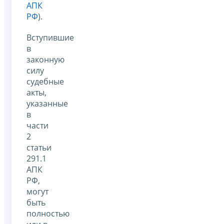
АПК
РФ
).
Вступившие
в
законную
силу
судебные
акты,
указанные
в
части
2
статьи
291.1
АПК
РФ,
могут
быть
полностью