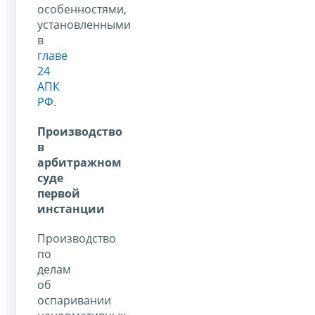
особенностями,
установленными
в
главе
24
АПК
РФ
.
Производство
в
арбитражном
суде
первой
инстанции
Производство
по
делам
об
оспаривании