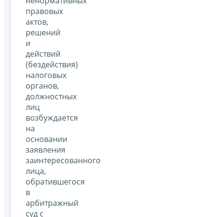
ненормативных
правовых
актов,
решений
и
действий
(бездействия)
налоговых
органов,
должностных
лиц
возбуждается
на
основании
заявления
заинтересованного
лица,
обратившегося
в
арбитражный
суд с