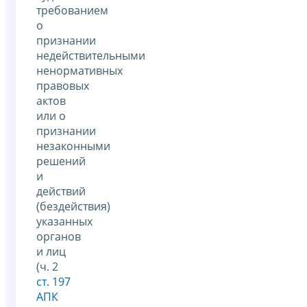
требованием
о
признании
недействительными
ненормативных
правовых
актов
или о
признании
незаконными
решений
и
действий
(бездействия)
указанных
органов
и лиц
(ч. 2
ст. 197
АПК