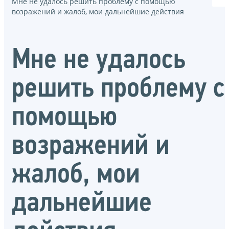
Мне не удалось решить проблему с помощью
возражений и жалоб, мои дальнейшие действия
Мне не удалось
решить проблему с
помощью
возражений и
жалоб, мои
дальнейшие