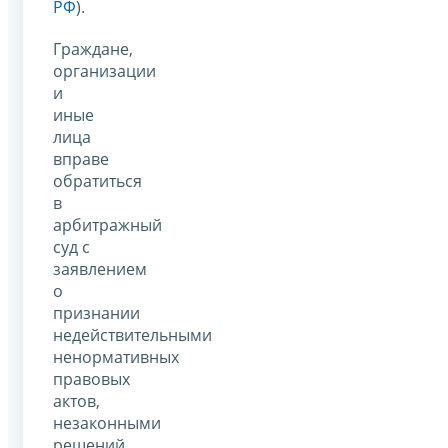
РФ
).
Граждане,
организации
и
иные
лица
вправе
обратиться
в
арбитражный
суд с
заявлением
о
признании
недействительными
ненормативных
правовых
актов,
незаконными
решений