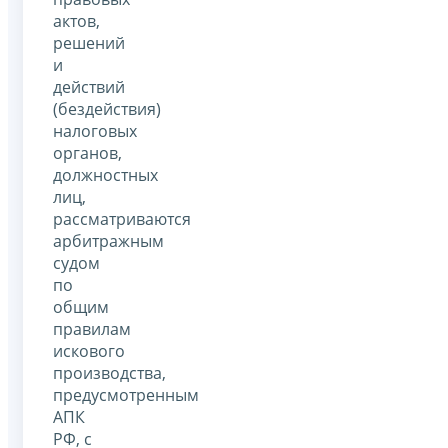
актов,
решений
и
действий
(бездействия)
налоговых
органов,
должностных
лиц,
рассматриваются
арбитражным
судом
по
общим
правилам
искового
производства,
предусмотренным
АПК
РФ, с