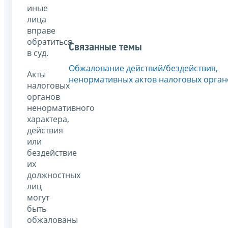
иные
лица
вправе
обратиться
Связанные темы
в суд.
Обжалование действий/бездействия,
Акты
ненормативных актов налоговых орган
налоговых
органов
ненормативного
характера,
действия
или
бездействие
их
должностных
лиц
могут
быть
обжалованы