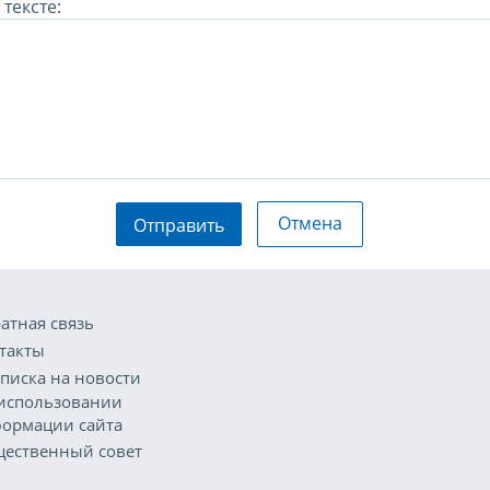
тексте:
Отмена
Отправить
атная связь
такты
писка на новости
использовании
ормации сайта
ественный совет