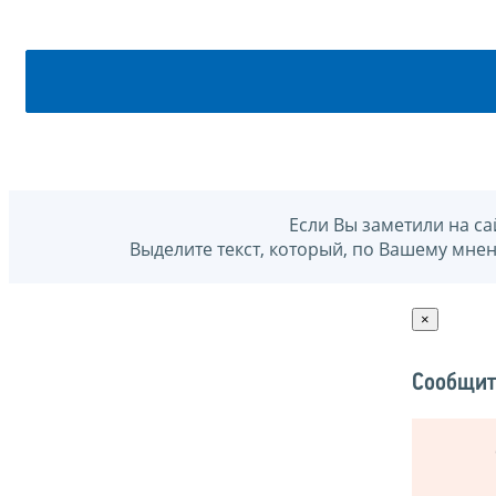
Если Вы заметили на са
Выделите текст, который, по Вашему мне
×
Сообщит