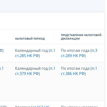
ПРЕДСТАВЛЕНИЕ НАЛОГОВОЙ
НАЛОГОВЫЙ ПЕРИОД
ДЕКЛАРАЦИИ
РФ
)
Календарный год (
п.1
По итогам года (
п.3
ст.285 НК РФ
)
ст.289 НК РФ
)
п.1
Календарный год (
п.1
По итогам года (
п.1
ст.379 НК РФ
)
ст.386 НК РФ
)