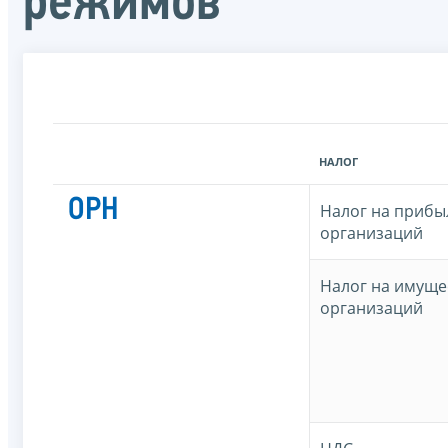
режимов
НАЛОГ
ОРН
Налог на прибы
организаций
Налог на имуще
организаций