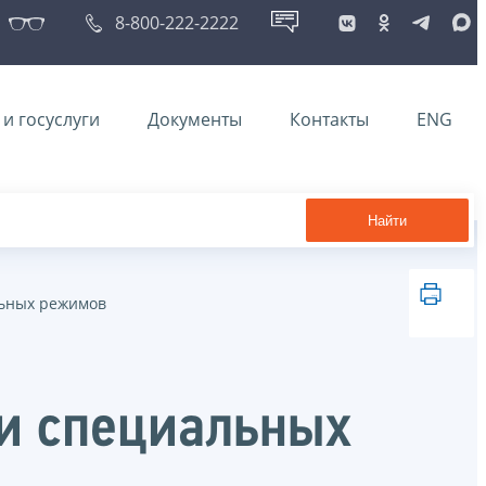
8-800-222-2222
и госуслуги
Документы
Контакты
ENG
Найти
льных режимов
и специальных