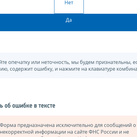
Нет
Да
йте опечатку или неточность, мы будем признательны, е
нию, содержит ошибку, и нажмите на клавиатуре комбина
ь об ошибке в тексте
Форма предназначена исключительно для сообщений о
некорректной информации на сайте ФНС России и не