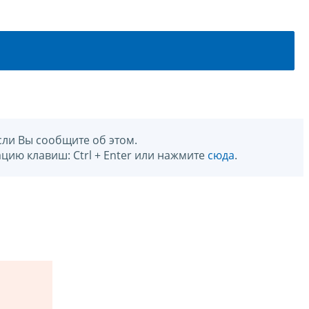
сли Вы сообщите об этом.
цию клавиш: Ctrl + Enter или нажмите
сюда
.